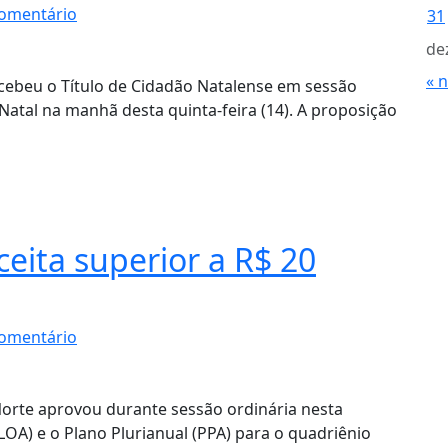
omentário
31
de
« 
ebeu o Título de Cidadão Natalense em sessão
Natal na manhã desta quinta-feira (14). A proposição
eita superior a R$ 20
omentário
Norte aprovou durante sessão ordinária nesta
(LOA) e o Plano Plurianual (PPA) para o quadriênio