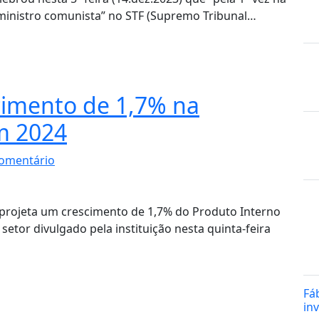
“ministro comunista” no STF (Supremo Tribunal…
scimento de 1,7% na
m 2024
omentário
 projeta um crescimento de 1,7% do Produto Interno
setor divulgado pela instituição nesta quinta-feira
Fá
in