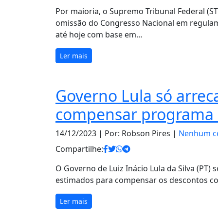
Por maioria, o Supremo Tribunal Federal (ST
omissão do Congresso Nacional em regulame
até hoje com base em…
Ler mais
Governo Lula só arrec
compensar programa 
14/12/2023
| Por: Robson Pires |
Nenhum c
Compartilhe:
O Governo de Luiz Inácio Lula da Silva (PT) 
estimados para compensar os descontos co
Ler mais