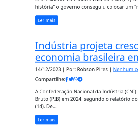
história” o governo conseguiu colocar um 
Ler mais
Indústria projeta cre
economia brasileira e
14/12/2023
| Por: Robson Pires |
Nenhum c
Compartilhe:
A Confederação Nacional da Indústria (CNI)
Bruto (PIB) em 2024, segundo o relatório do 
(14). De…
Ler mais