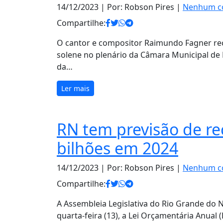
14/12/2023
| Por: Robson Pires |
Nenhum c
Compartilhe:
O cantor e compositor Raimundo Fagner rec
solene no plenário da Câmara Municipal de 
da…
Ler mais
RN tem previsão de rec
bilhões em 2024
14/12/2023
| Por: Robson Pires |
Nenhum c
Compartilhe:
A Assembleia Legislativa do Rio Grande do 
quarta-feira (13), a Lei Orçamentária Anual 