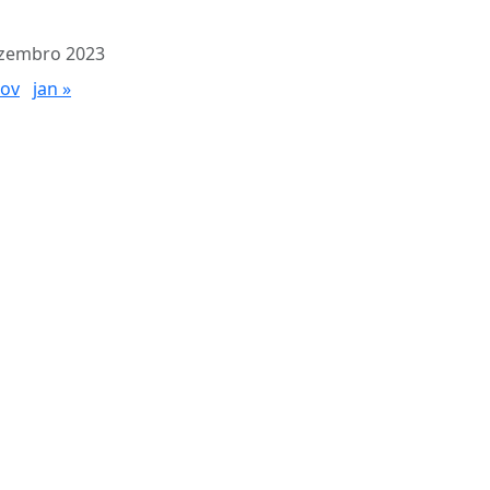
zembro 2023
nov
jan »