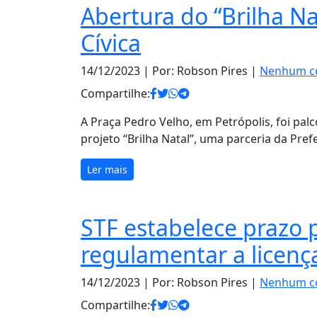
Abertura do “Brilha Na
Cívica
14/12/2023
| Por: Robson Pires |
Nenhum c
Compartilhe:
A Praça Pedro Velho, em Petrópolis, foi palc
projeto “Brilha Natal”, uma parceria da Pre
Ler mais
STF estabelece prazo 
regulamentar a licenç
14/12/2023
| Por: Robson Pires |
Nenhum c
Compartilhe: