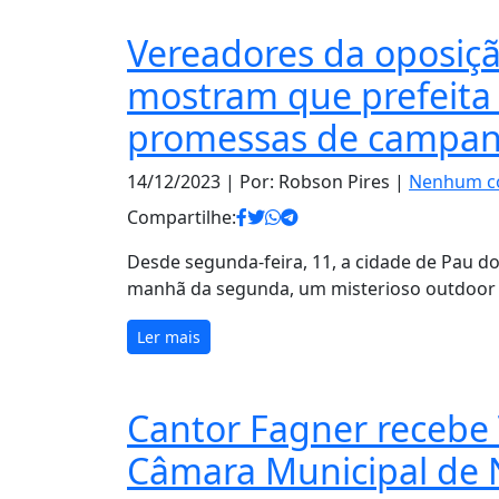
Vereadores da oposiç
mostram que prefeita
promessas de campa
14/12/2023
| Por: Robson Pires |
Nenhum c
Compartilhe:
Desde segunda-feira, 11, a cidade de Pau d
manhã da segunda, um misterioso outdoor f
Ler mais
Cantor Fagner recebe 
Câmara Municipal de 