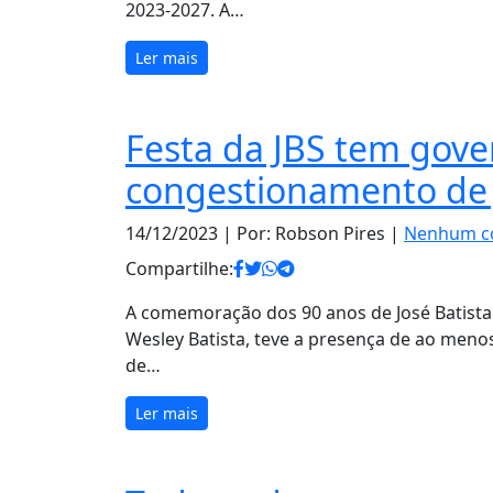
2023-2027. A…
Ler mais
Festa da JBS tem gove
congestionamento de 
14/12/2023
| Por: Robson Pires |
Nenhum c
Compartilhe:
A comemoração dos 90 anos de José Batista 
Wesley Batista, teve a presença de ao men
de…
Ler mais