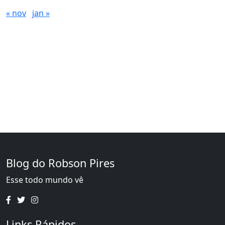
« nov
jan »
Blog do Robson Pires
Esse todo mundo vê
Links Rápidos