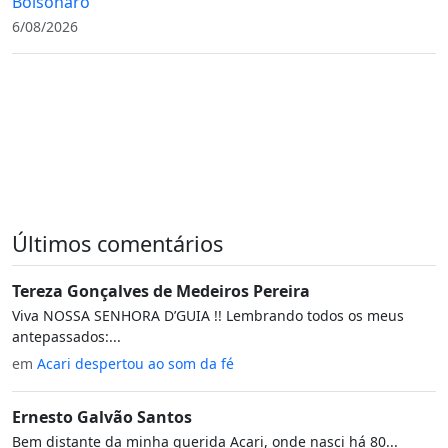
Bolsonaro
6/08/2026
Últimos comentários
Tereza Gonçalves de Medeiros Pereira
Viva NOSSA SENHORA D’GUIA !! Lembrando todos os meus
antepassados:...
em
Acari despertou ao som da fé
Ernesto Galvão Santos
Bem distante da minha querida Acari, onde nasci há 80...