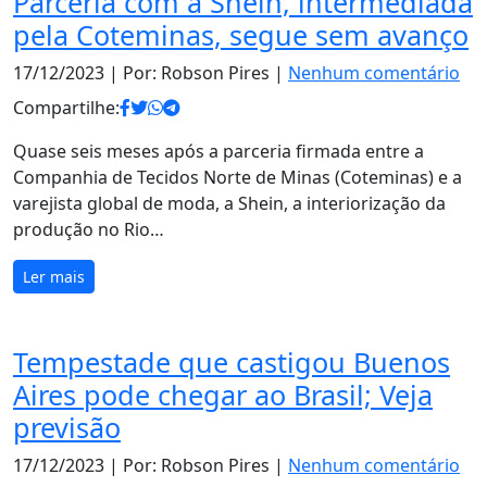
Parceria com a Shein, intermediada
pela Coteminas, segue sem avanço
17/12/2023
| Por: Robson Pires |
Nenhum comentário
Compartilhe:
Quase seis meses após a parceria firmada entre a
Companhia de Tecidos Norte de Minas (Coteminas) e a
varejista global de moda, a Shein, a interiorização da
produção no Rio…
Ler mais
Tempestade que castigou Buenos
Aires pode chegar ao Brasil; Veja
previsão
17/12/2023
| Por: Robson Pires |
Nenhum comentário