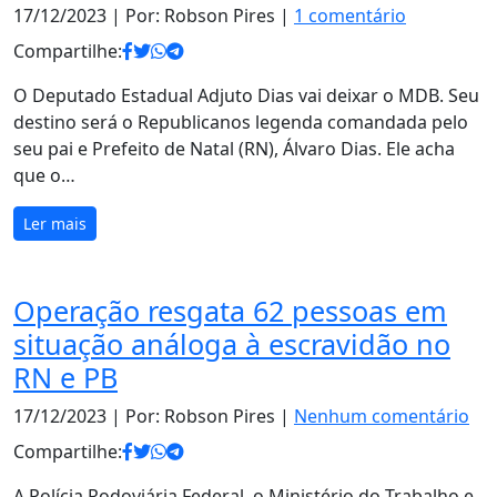
17/12/2023
| Por: Robson Pires |
1 comentário
Compartilhe:
O Deputado Estadual Adjuto Dias vai deixar o MDB. Seu
destino será o Republicanos legenda comandada pelo
seu pai e Prefeito de Natal (RN), Álvaro Dias. Ele acha
que o…
Ler mais
Operação resgata 62 pessoas em
situação análoga à escravidão no
RN e PB
17/12/2023
| Por: Robson Pires |
Nenhum comentário
Compartilhe:
A Polícia Rodoviária Federal, o Ministério do Trabalho e