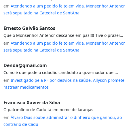
em
Atendendo a um pedido feito em vida, Monsenhor Antenor
será sepultado na Catedral de Sant’Ana
Ernesto Galvão Santos
Que o Monsenhor Antenor descanse em paz!!!! Tive o prazer...
em
Atendendo a um pedido feito em vida, Monsenhor Antenor
será sepultado na Catedral de Sant’Ana
Denda@gmail.com
Como é que pode o cidadão candidato a governador quer...
em
Investigado pela PF por desvios na saúde, Allyson promete
rastrear medicamentos
Francisco Xavier da Silva
O patrimônio de Cadu tá em nome de laranjas
em
Álvaro Dias soube administrar o dinheiro que ganhou, ao
contrário de Cadu