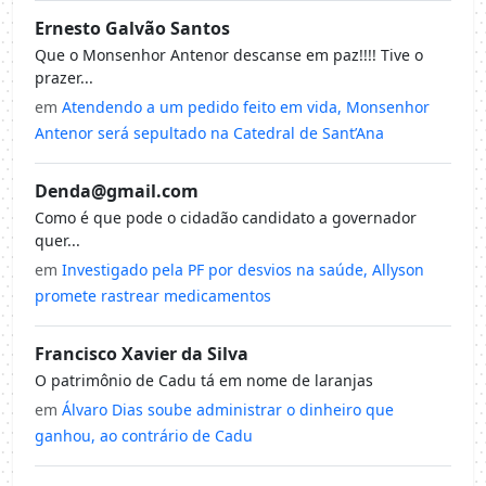
Ernesto Galvão Santos
Que o Monsenhor Antenor descanse em paz!!!! Tive o
prazer...
em
Atendendo a um pedido feito em vida, Monsenhor
Antenor será sepultado na Catedral de Sant’Ana
Denda@gmail.com
Como é que pode o cidadão candidato a governador
quer...
em
Investigado pela PF por desvios na saúde, Allyson
promete rastrear medicamentos
Francisco Xavier da Silva
O patrimônio de Cadu tá em nome de laranjas
em
Álvaro Dias soube administrar o dinheiro que
ganhou, ao contrário de Cadu