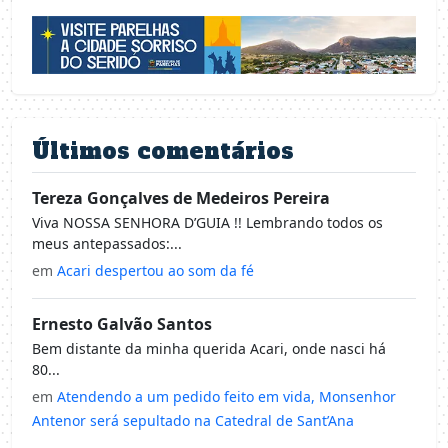
Últimos comentários
Tereza Gonçalves de Medeiros Pereira
Viva NOSSA SENHORA D’GUIA !! Lembrando todos os
meus antepassados:...
em
Acari despertou ao som da fé
Ernesto Galvão Santos
Bem distante da minha querida Acari, onde nasci há
80...
em
Atendendo a um pedido feito em vida, Monsenhor
Antenor será sepultado na Catedral de Sant’Ana