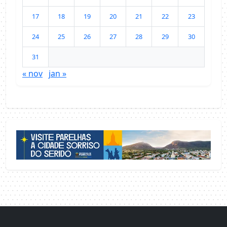
17
18
19
20
21
22
23
24
25
26
27
28
29
30
31
« nov
jan »