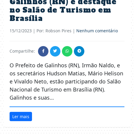
Galinhos (RN) é destaque
no Salão de Turismo em
Brasília
15/12/2023
| Por: Robson Pires |
Nenhum comentário
Compartilhe:
O Prefeito de Galinhos (RN), Irmão Naldo, e
os secretários Hudson Matias, Mário Helison
e Vivaldo Neto, estão participando do Salão
Nacional de Turismo em Brasília (RN).
Galinhos e suas…
Ler mais