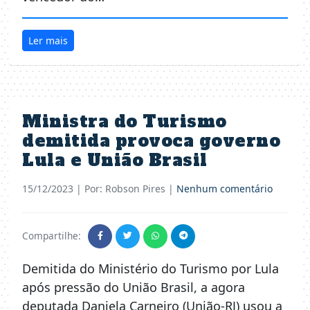
Ler mais
Ministra do Turismo
demitida provoca governo
Lula e União Brasil
15/12/2023
| Por: Robson Pires |
Nenhum comentário
Compartilhe:
Demitida do Ministério do Turismo por Lula
após pressão do União Brasil, a agora
deputada Daniela Carneiro (União-RJ) usou a