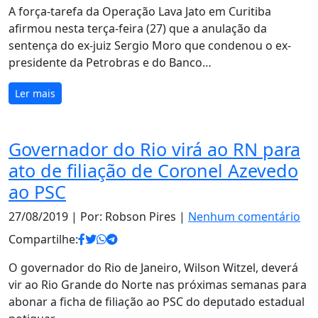
A força-tarefa da Operação Lava Jato em Curitiba
afirmou nesta terça-feira (27) que a anulação da
sentença do ex-juiz Sergio Moro que condenou o ex-
presidente da Petrobras e do Banco…
Ler mais
Governador do Rio virá ao RN para
ato de filiação de Coronel Azevedo
ao PSC
27/08/2019
| Por: Robson Pires |
Nenhum comentário
Compartilhe:
O governador do Rio de Janeiro, Wilson Witzel, deverá
vir ao Rio Grande do Norte nas próximas semanas para
abonar a ficha de filiação ao PSC do deputado estadual