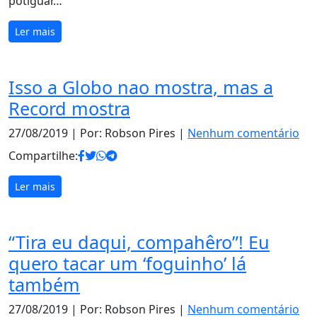
potiguar…
Ler mais
Isso a Globo nao mostra, mas a
Record mostra
27/08/2019
| Por: Robson Pires |
Nenhum comentário
Compartilhe:
Ler mais
“Tira eu daqui, compahêro”! Eu
quero tacar um ‘foguinho’ lá
também
27/08/2019
| Por: Robson Pires |
Nenhum comentário