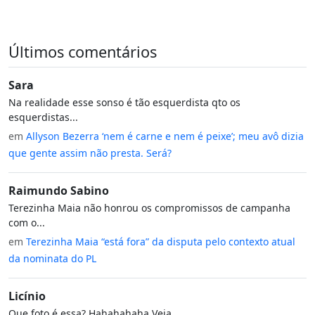
Últimos comentários
Sara
Na realidade esse sonso é tão esquerdista qto os
esquerdistas...
em
Allyson Bezerra ‘nem é carne e nem é peixe’; meu avô dizia
que gente assim não presta. Será?
Raimundo Sabino
Terezinha Maia não honrou os compromissos de campanha
com o...
em
Terezinha Maia “está fora” da disputa pelo contexto atual
da nominata do PL
Licínio
Que foto é essa? Hahahahaha Veja