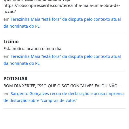
https://robsonpiresxerife.com/terezinha-maia-uma-obra-de-
ficcao/
em
Terezinha Maia “está fora” da disputa pelo contexto atual
da nominata do PL
Licínio
Esta notícia acabou o meu dia.
em
Terezinha Maia “está fora” da disputa pelo contexto atual
da nominata do PL
POTIGUAR
BOM DIA XERIFE, ISSO QUE O SGT GONÇALVES FALOU NÃO...
em
Sargento Gonçalves recua de declaração e acusa imprensa
de distorção sobre “compras de votos”