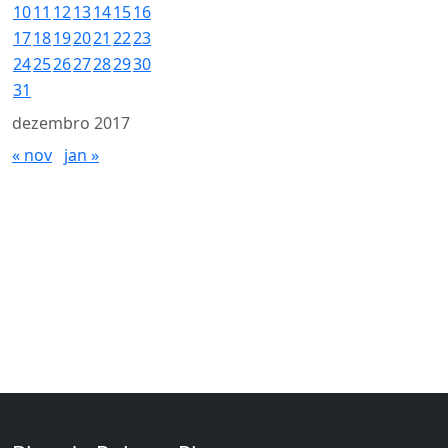
10
11
12
13
14
15
16
17
18
19
20
21
22
23
24
25
26
27
28
29
30
31
dezembro 2017
« nov
jan »