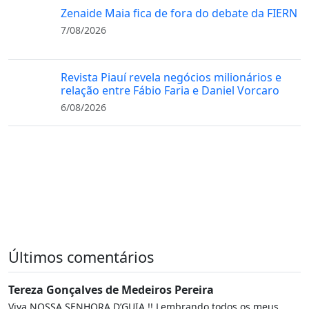
Zenaide Maia fica de fora do debate da FIERN
7/08/2026
Revista Piauí revela negócios milionários e
relação entre Fábio Faria e Daniel Vorcaro
6/08/2026
Últimos comentários
Tereza Gonçalves de Medeiros Pereira
Viva NOSSA SENHORA D’GUIA !! Lembrando todos os meus