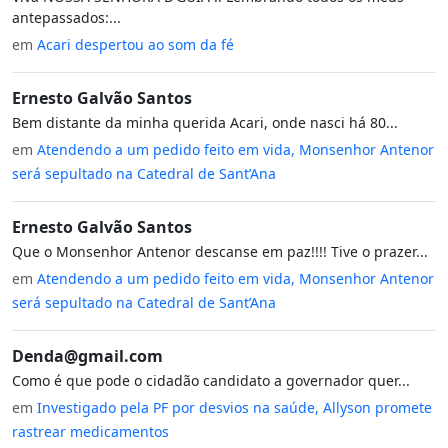
antepassados:...
em
Acari despertou ao som da fé
Ernesto Galvão Santos
Bem distante da minha querida Acari, onde nasci há 80...
em
Atendendo a um pedido feito em vida, Monsenhor Antenor
será sepultado na Catedral de Sant’Ana
Ernesto Galvão Santos
Que o Monsenhor Antenor descanse em paz!!!! Tive o prazer...
em
Atendendo a um pedido feito em vida, Monsenhor Antenor
será sepultado na Catedral de Sant’Ana
Denda@gmail.com
Como é que pode o cidadão candidato a governador quer...
em
Investigado pela PF por desvios na saúde, Allyson promete
rastrear medicamentos