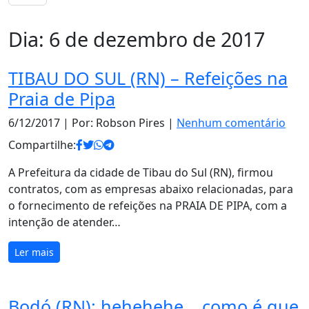
Dia:
6 de dezembro de 2017
TIBAU DO SUL (RN) – Refeições na
Praia de Pipa
6/12/2017
| Por: Robson Pires |
Nenhum comentário
Compartilhe:
A Prefeitura da cidade de Tibau do Sul (RN), firmou
contratos, com as empresas abaixo relacionadas, para
o fornecimento de refeições na PRAIA DE PIPA, com a
intenção de atender…
Ler mais
Bodó (RN): hehehehe… como é que