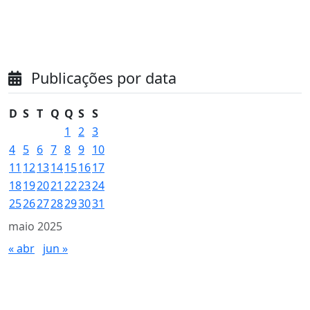
Publicações por data
D
S
T
Q
Q
S
S
1
2
3
4
5
6
7
8
9
10
11
12
13
14
15
16
17
18
19
20
21
22
23
24
25
26
27
28
29
30
31
maio 2025
« abr
jun »