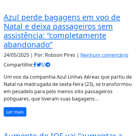
Azul perde bagagens em voo de
Natal e deixa passageiros sem
assistência: “completamente
abandonado”
24/05/2025
| Por: Robson Pires |
Nenhum comentário
Compartilhe:
Um voo da companhia Azul Linhas Aéreas que partiu de
Natal na madrugada de sexta-feira (23), se transformou
em pesadelo para pelo menos oito passageiros
potiguares, que tiveram suas bagagens…
Ler mais
Aumento do IOF vai “aumentar a