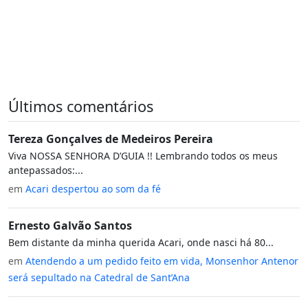
Últimos comentários
Tereza Gonçalves de Medeiros Pereira
Viva NOSSA SENHORA D’GUIA !! Lembrando todos os meus
antepassados:...
em
Acari despertou ao som da fé
Ernesto Galvão Santos
Bem distante da minha querida Acari, onde nasci há 80...
em
Atendendo a um pedido feito em vida, Monsenhor Antenor
será sepultado na Catedral de Sant’Ana