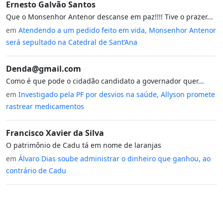
Ernesto Galvão Santos
Que o Monsenhor Antenor descanse em paz!!!! Tive o prazer...
em
Atendendo a um pedido feito em vida, Monsenhor Antenor
será sepultado na Catedral de Sant’Ana
Denda@gmail.com
Como é que pode o cidadão candidato a governador quer...
em
Investigado pela PF por desvios na saúde, Allyson promete
rastrear medicamentos
Francisco Xavier da Silva
O patrimônio de Cadu tá em nome de laranjas
em
Álvaro Dias soube administrar o dinheiro que ganhou, ao
contrário de Cadu