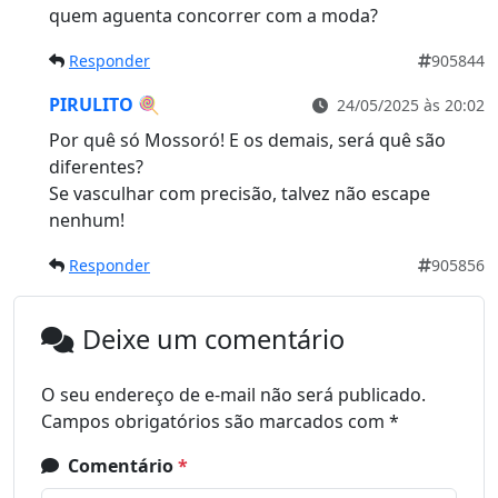
quem aguenta concorrer com a moda?
Responder
905844
PIRULITO 🍭
24/05/2025 às 20:02
Por quê só Mossoró! E os demais, será quê são
diferentes?
Se vasculhar com precisão, talvez não escape
nenhum!
Responder
905856
Deixe um comentário
O seu endereço de e-mail não será publicado.
Campos obrigatórios são marcados com
*
Comentário
*