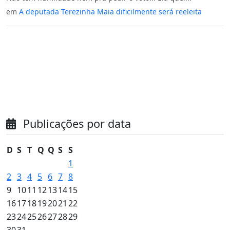
em
A deputada Terezinha Maia dificilmente será reeleita
Publicações por data
D
S
T
Q
Q
S
S
1
2
3
4
5
6
7
8
9
10
11
12
13
14
15
16
17
18
19
20
21
22
23
24
25
26
27
28
29
30
31