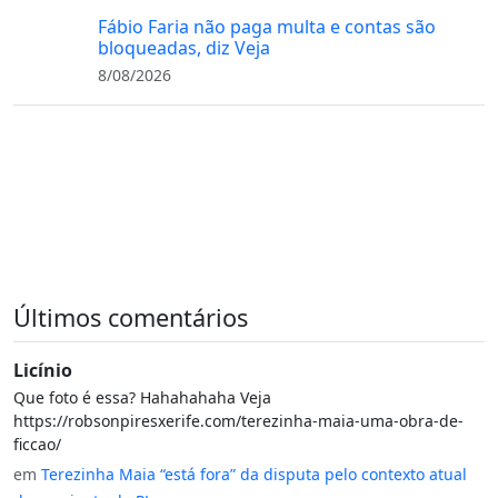
Fábio Faria não paga multa e contas são
bloqueadas, diz Veja
8/08/2026
Últimos comentários
Licínio
Que foto é essa? Hahahahaha Veja
https://robsonpiresxerife.com/terezinha-maia-uma-obra-de-
ficcao/
em
Terezinha Maia “está fora” da disputa pelo contexto atual