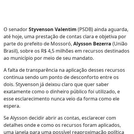
O senador
Styvenson Valentim
(PSDB) ainda aguarda,
até hoje, uma prestação de contas clara e objetiva por
parte do prefeito de Mossoró,
Alysson Bezerra
(União
Brasil), sobre os R$ 4,5 milhões em recursos destinados
ao município por meio de seu mandato.
A falta de transparência na aplicação desses recursos
continua sendo um ponto de desconforto entre os
dois. Styvenson já deixou claro que quer saber
exatamente como o dinheiro público foi utilizado, e
esse esclarecimento nunca veio da forma como ele
espera.
Se Alysson decidir abrir as contas, esclarecer com
detalhes onde e como os recursos foram aplicados,
uma janela para uma possível reaproximação política