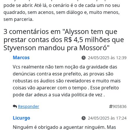
pode se abrir. Até lá, o cenário é o de cada um no seu
quadrado, sem acenos, sem diálogo e, muito menos,
sem parceria.
3 comentários em "
Alysson tem que
prestar contas dos R$ 4,5 milhões que
Styvenson mandou pra Mossoró
"
Marcos
24/05/2025 às 12:39
Vcs realmente não tem noção da gravidade das
denúncias contra esse prefeito, as provas são
robustas os áudios são reveladores e muito mais
coisas vão aparecer com o tempo . Esse prefeito
pode dar adeus a sua vida politica de vez .
Responder
905836
Licurgo
24/05/2025 às 17:24
Ninguém é obrigado a aguentar ninguém. Mas