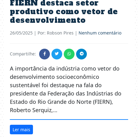
FIERN destaca setor
produtivo como vetor de
desenvolvimento
26/05/2025
| Por: Robson Pires |
Nenhum comentário
Compartilhe:
A importância da indústria como vetor do
desenvolvimento socioeconômico
sustentável foi destaque na fala do
presidente da Federação das Indústrias do
Estado do Rio Grande do Norte (FIERN),
Roberto Serquiz,…
Ler mais