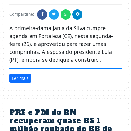
Compartilhe:
A primeira-dama Janja da Silva cumpre
agenda em Fortaleza (CE), nesta segunda-
feira (26), e aproveitou para fazer umas
comprinhas. A esposa do presidente Lula
(PT), embora se dedique a construir…
Ler mais
PRF e PM do RN
recuperam quase R$ 1
milhão roubado do BB de