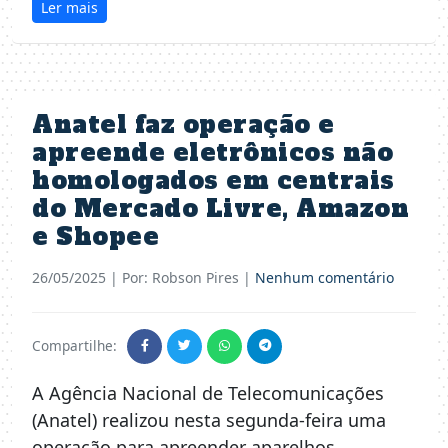
Ler mais
Anatel faz operação e
apreende eletrônicos não
homologados em centrais
do Mercado Livre, Amazon
e Shopee
26/05/2025
| Por: Robson Pires |
Nenhum comentário
Compartilhe:
A Agência Nacional de Telecomunicações
(Anatel) realizou nesta segunda-feira uma
operação para apreender aparelhos