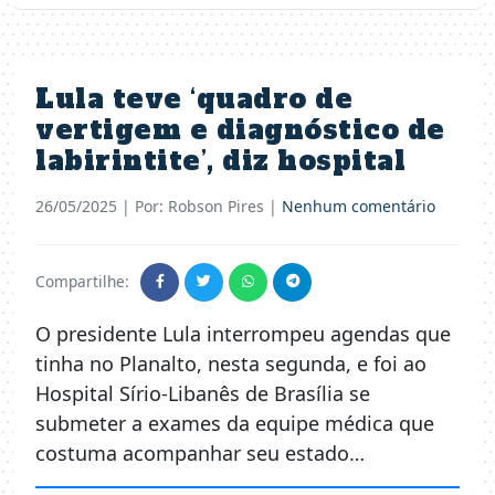
Lula teve ‘quadro de
vertigem e diagnóstico de
labirintite’, diz hospital
26/05/2025
| Por: Robson Pires |
Nenhum comentário
Compartilhe:
O presidente Lula interrompeu agendas que
tinha no Planalto, nesta segunda, e foi ao
Hospital Sírio-Libanês de Brasília se
submeter a exames da equipe médica que
costuma acompanhar seu estado…