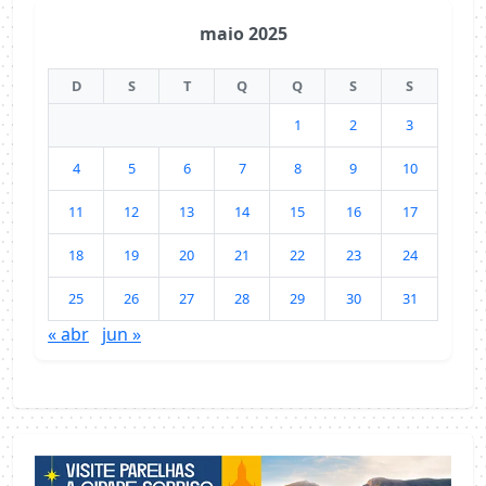
maio 2025
D
S
T
Q
Q
S
S
1
2
3
4
5
6
7
8
9
10
11
12
13
14
15
16
17
18
19
20
21
22
23
24
25
26
27
28
29
30
31
« abr
jun »