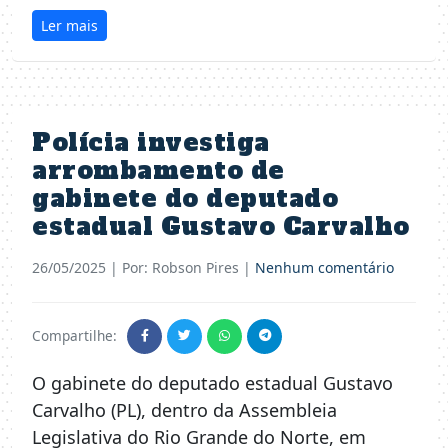
Ler mais
Polícia investiga
arrombamento de
gabinete do deputado
estadual Gustavo Carvalho
26/05/2025
| Por: Robson Pires |
Nenhum comentário
Compartilhe:
O gabinete do deputado estadual Gustavo
Carvalho (PL), dentro da Assembleia
Legislativa do Rio Grande do Norte, em