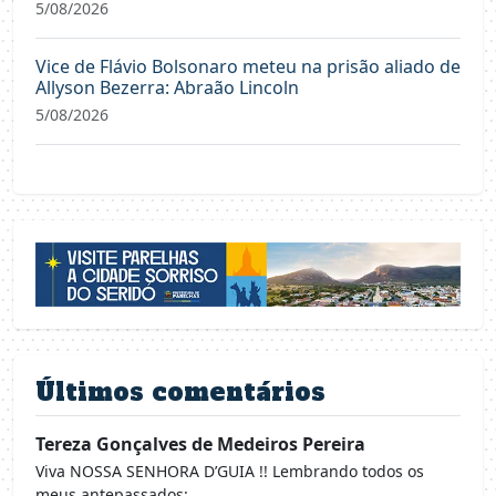
5/08/2026
Vice de Flávio Bolsonaro meteu na prisão aliado de
Allyson Bezerra: Abraão Lincoln
5/08/2026
Últimos comentários
Tereza Gonçalves de Medeiros Pereira
Viva NOSSA SENHORA D’GUIA !! Lembrando todos os
meus antepassados:...