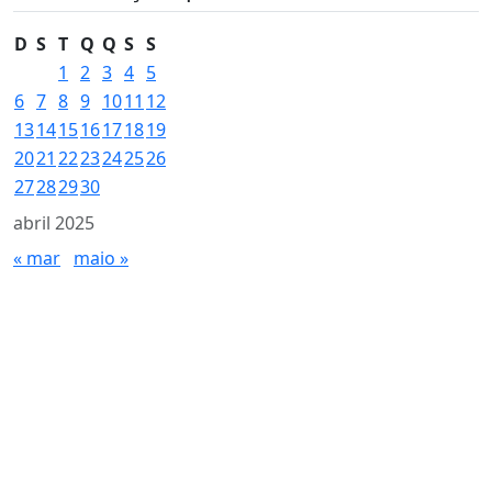
D
S
T
Q
Q
S
S
1
2
3
4
5
6
7
8
9
10
11
12
13
14
15
16
17
18
19
20
21
22
23
24
25
26
27
28
29
30
abril 2025
« mar
maio »