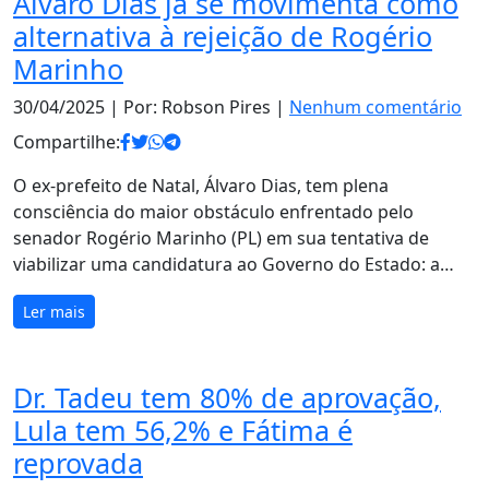
Álvaro Dias já se movimenta como
alternativa à rejeição de Rogério
Marinho
30/04/2025
| Por: Robson Pires |
Nenhum comentário
Compartilhe:
O ex-prefeito de Natal, Álvaro Dias, tem plena
consciência do maior obstáculo enfrentado pelo
senador Rogério Marinho (PL) em sua tentativa de
viabilizar uma candidatura ao Governo do Estado: a…
Ler mais
Dr. Tadeu tem 80% de aprovação,
Lula tem 56,2% e Fátima é
reprovada