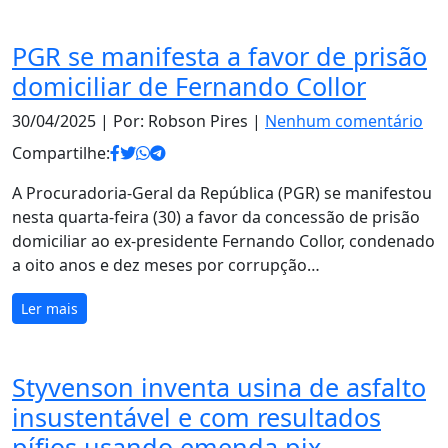
PGR se manifesta a favor de prisão
domiciliar de Fernando Collor
30/04/2025
| Por: Robson Pires |
Nenhum comentário
Compartilhe:
A Procuradoria-Geral da República (PGR) se manifestou
nesta quarta-feira (30) a favor da concessão de prisão
domiciliar ao ex-presidente Fernando Collor, condenado
a oito anos e dez meses por corrupção…
Ler mais
Styvenson inventa usina de asfalto
insustentável e com resultados
pífios usando emenda pix