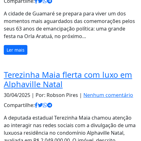
Compartilhe:
A cidade de Guamaré se prepara para viver um dos
momentos mais aguardados das comemorações pelos
seus 63 anos de emancipação política: uma grande
festa na Orla Aratuá, no próximo…
Ler mais
Terezinha Maia flerta com luxo em
Alphaville Natal
30/04/2025
| Por: Robson Pires |
Nenhum comentário
Compartilhe:
A deputada estadual Terezinha Maia chamou atenção
ao interagir nas redes sociais com a divulgação de uma
luxuosa residência no condomínio Alphaville Natal,
avaliada em R$ 2.049.000,00. O imóvel, descrito…