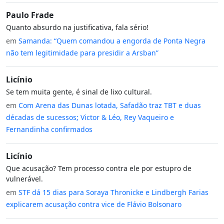
Paulo Frade
Quanto absurdo na justificativa, fala sério!
em
Samanda: “Quem comandou a engorda de Ponta Negra
não tem legitimidade para presidir a Arsban”
Licínio
Se tem muita gente, é sinal de lixo cultural.
em
Com Arena das Dunas lotada, Safadão traz TBT e duas
décadas de sucessos; Victor & Léo, Rey Vaqueiro e
Fernandinha confirmados
Licínio
Que acusação? Tem processo contra ele por estupro de
vulnerável.
em
STF dá 15 dias para Soraya Thronicke e Lindbergh Farias
explicarem acusação contra vice de Flávio Bolsonaro