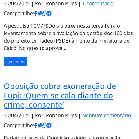
30/04/2025
| Por: Robson Pires |
1 comentário
Compartilhe:
A pesquisa TCM/TSDois trouxe nesta terça-feira o
levantamento sobre a avaliação da gestão dos 100 dias
do prefeito Dr. Tadeu (PSDB) à frente da Prefeitura de
Caicó. No quesito aprova…
Ler mais
Oposição cobra exoneração de
Lupi: ‘Quem se cala diante do
crime, consente’
30/04/2025
| Por: Robson Pires |
Nenhum comentário
Compartilhe:
Parlamentares da Oposição exigem a exoneração