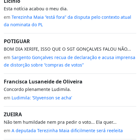
Licínio
Esta notícia acabou o meu dia.
em
Terezinha Maia “está fora” da disputa pelo contexto atual
da nominata do PL
POTIGUAR
BOM DIA XERIFE, ISSO QUE O SGT GONÇALVES FALOU NÃO...
em
Sargento Gonçalves recua de declaração e acusa imprensa
de distorção sobre “compras de votos”
Francisca Lusaneide de Oliveira
Concordo plenamente Ludimila.
em
Ludimila: ‘Styvenson se acha’
ZUEIRA
Não tem humildade nem pra pedir o voto... Ela quer...
em
A deputada Terezinha Maia dificilmente será reeleita