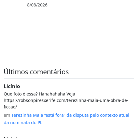
8/08/2026
Últimos comentários
Licínio
Que foto é essa? Hahahahaha Veja
https://robsonpiresxerife.com/terezinha-maia-uma-obra-de-
ficcao/
em
Terezinha Maia “está fora” da disputa pelo contexto atual
da nominata do PL