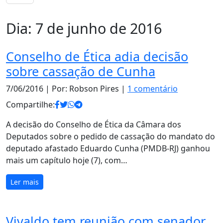
Dia:
7 de junho de 2016
Conselho de Ética adia decisão
sobre cassação de Cunha
7/06/2016
| Por: Robson Pires |
1 comentário
Compartilhe:
A decisão do Conselho de Ética da Câmara dos
Deputados sobre o pedido de cassação do mandato do
deputado afastado Eduardo Cunha (PMDB-RJ) ganhou
mais um capítulo hoje (7), com…
Ler mais
Vivaldo tem reunião com senador