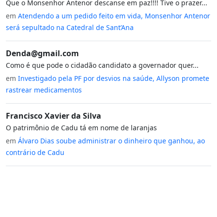
Que o Monsenhor Antenor descanse em paz!!!! Tive o prazer...
em
Atendendo a um pedido feito em vida, Monsenhor Antenor
será sepultado na Catedral de Sant’Ana
Denda@gmail.com
Como é que pode o cidadão candidato a governador quer...
em
Investigado pela PF por desvios na saúde, Allyson promete
rastrear medicamentos
Francisco Xavier da Silva
O patrimônio de Cadu tá em nome de laranjas
em
Álvaro Dias soube administrar o dinheiro que ganhou, ao
contrário de Cadu