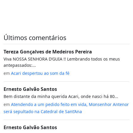
Últimos comentários
Tereza Gonçalves de Medeiros Pereira
Viva NOSSA SENHORA D’GUIA !! Lembrando todos os meus
antepassados:...
em
Acari despertou ao som da fé
Ernesto Galvão Santos
Bem distante da minha querida Acari, onde nasci há 80...
em
Atendendo a um pedido feito em vida, Monsenhor Antenor
será sepultado na Catedral de Sant’Ana
Ernesto Galvão Santos