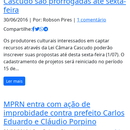
Cascudo são prorrogadas até sexta-
feira
30/06/2016
| Por: Robson Pires |
1 comentário
Compartilhe:
Os produtores culturais interessados em captar
recursos através da Lei Câmara Cascudo poderão
inscrever suas propostas até desta sexta-feira (1/07). O
cadastramento de projetos será reiniciado no período
15 de…
Ler mais
MPRN entra com ação de
improbidade contra prefeito Carlos
Eduardo e Cláudio Porpino