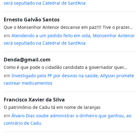
será sepultado na Catedral de Sant’Ana
Ernesto Galvão Santos
Que o Monsenhor Antenor descanse em paz!!!! Tive o prazer...
em
Atendendo a um pedido feito em vida, Monsenhor Antenor
será sepultado na Catedral de Sant’Ana
Denda@gmail.com
Como é que pode o cidadão candidato a governador quer...
em
Investigado pela PF por desvios na saúde, Allyson promete
rastrear medicamentos
Francisco Xavier da Silva
O patrimônio de Cadu tá em nome de laranjas
em
Álvaro Dias soube administrar o dinheiro que ganhou, ao
contrário de Cadu