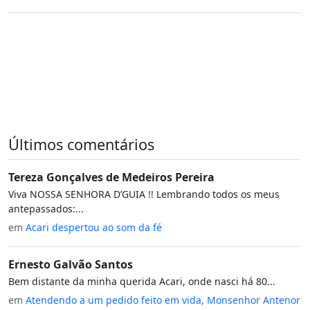
Últimos comentários
Tereza Gonçalves de Medeiros Pereira
Viva NOSSA SENHORA D’GUIA !! Lembrando todos os meus
antepassados:...
em
Acari despertou ao som da fé
Ernesto Galvão Santos
Bem distante da minha querida Acari, onde nasci há 80...
em
Atendendo a um pedido feito em vida, Monsenhor Antenor