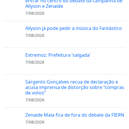
entrar no centro do debate da campanha de
Allyson e Zenaide
7/08/2026
Allyson já pode pedir a música do Fantástico
7/08/2026
Extremoz: Prefeitura ‘salgada’
7/08/2026
Sargento Gonçalves recua de declaração e
acusa imprensa de distorção sobre “compras
de votos”
7/08/2026
Zenaide Maia fica de fora do debate da FIERN
7/08/2026