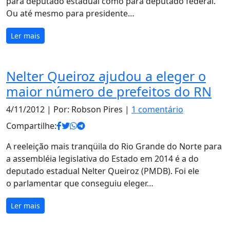
para deputado estadual como para deputado federal.
Ou até mesmo para presidente…
Ler mais
Nelter Queiroz ajudou a eleger o
maior número de prefeitos do RN
4/11/2012
| Por: Robson Pires |
1 comentário
Compartilhe:
A reeleição mais tranqüila do Rio Grande do Norte para
a assembléia legislativa do Estado em 2014 é a do
deputado estadual Nelter Queiroz (PMDB). Foi ele
o parlamentar que conseguiu eleger…
Ler mais