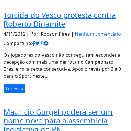
Torcida do Vasco protesta contra
Roberto Dinamite
4/11/2012
| Por: Robson Pires |
Nenhum comentário
Compartilhe:
Os jogadores do Vasco não conseguiram esconder a
decepção com mais uma derrota no Campeonato
Brasileiro, a sexta consecutiva. Após o revés por 3 a 0
para o Sport neste…
Ler mais
Mauricio Gurgel poderá ser um
nome novo para a assembleia
legislativa do RN