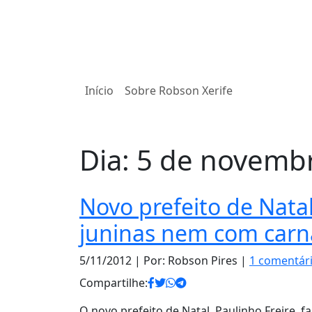
Início
Sobre Robson Xerife
Dia:
5 de novemb
Novo prefeito de Natal
juninas nem com carn
5/11/2012
| Por: Robson Pires |
1 comentár
Compartilhe:
O novo prefeito de Natal, Paulinho Freire, 