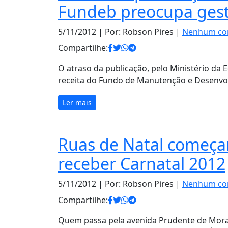
Fundeb preocupa ges
5/11/2012
| Por: Robson Pires |
Nenhum co
Compartilhe:
O atraso da publicação, pelo Ministério da 
receita do Fundo de Manutenção e Desenvo
Ler mais
Ruas de Natal começa
receber Carnatal 2012
5/11/2012
| Por: Robson Pires |
Nenhum co
Compartilhe:
Quem passa pela avenida Prudente de Morai