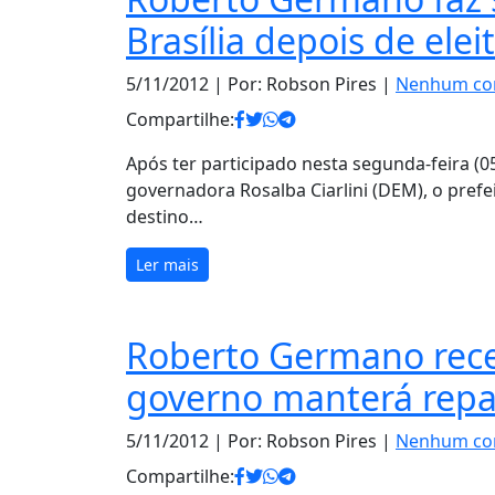
Brasília depois de elei
5/11/2012
| Por: Robson Pires |
Nenhum co
Compartilhe:
Após ter participado nesta segunda-feira (0
governadora Rosalba Ciarlini (DEM), o pre
destino…
Ler mais
Roberto Germano rece
governo manterá repas
5/11/2012
| Por: Robson Pires |
Nenhum co
Compartilhe: