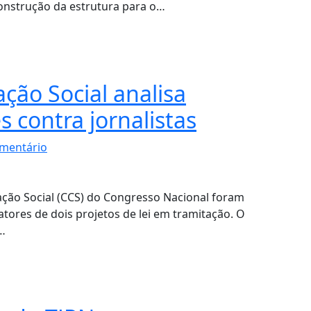
construção da estrutura para o…
ão Social analisa
s contra jornalistas
mentário
ção Social (CCS) do Congresso Nacional foram
atores de dois projetos de lei em tramitação. O
,…