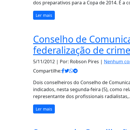
dos preparativos para a Copa de 2014. É a 
Ler mais
Conselho de Comunicaç
federalização de crime
5/11/2012
| Por: Robson Pires |
Nenhum co
Compartilhe:
Dois conselheiros do Conselho de Comunica
indicados, nesta segunda-feira (5), como rel
representante dos profissionais radialistas
Ler mais