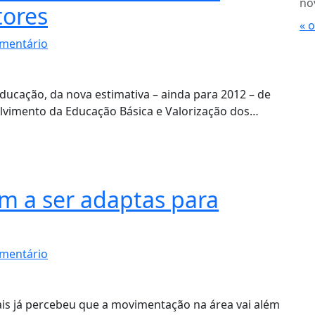
no
tores
« 
mentário
Educação, da nova estimativa – ainda para 2012 – de
lvimento da Educação Básica e Valorização dos…
m a ser adaptas para
mentário
s já percebeu que a movimentação na área vai além