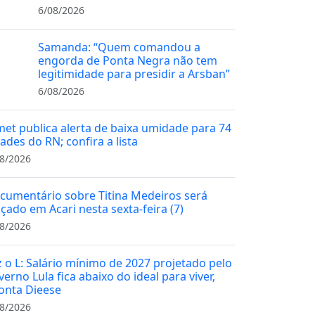
6/08/2026
Samanda: “Quem comandou a
engorda de Ponta Negra não tem
legitimidade para presidir a Arsban”
6/08/2026
met publica alerta de baixa umidade para 74
ades do RN; confira a lista
8/2026
cumentário sobre Titina Medeiros será
nçado em Acari nesta sexta-feira (7)
8/2026
z o L: Salário mínimo de 2027 projetado pelo
erno Lula fica abaixo do ideal para viver,
onta Dieese
8/2026