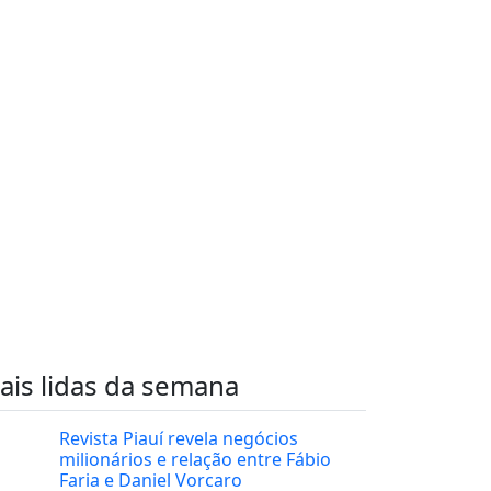
ais lidas da semana
Revista Piauí revela negócios
milionários e relação entre Fábio
Faria e Daniel Vorcaro