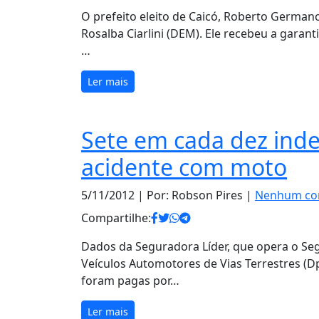
O prefeito eleito de Caicó, Roberto Germa
Rosalba Ciarlini (DEM). Ele recebeu a garant
…
Ler mais
Sete em cada dez inde
acidente com moto
5/11/2012
| Por: Robson Pires |
Nenhum co
Compartilhe:
Dados da Seguradora Líder, que opera o Se
Veículos Automotores de Vias Terrestres (D
foram pagas por…
Ler mais