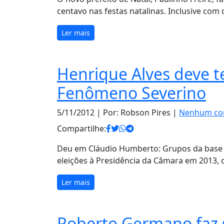
centavo nas festas natalinas. Inclusive com 
Ler mais
Henrique Alves deve t
Fenômeno Severino
5/11/2012
| Por: Robson Pires |
Nenhum co
Compartilhe:
Deu em Cláudio Humberto: Grupos da base 
eleições à Presidência da Câmara em 2013,
Ler mais
Roberto Germano faz 