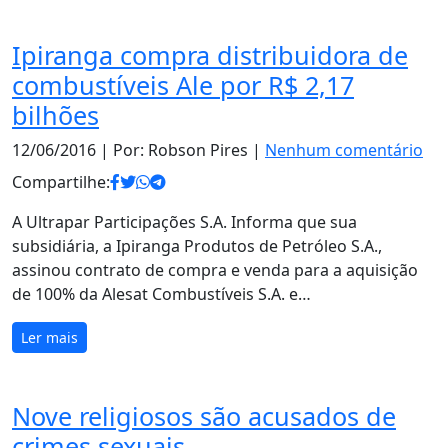
Ipiranga compra distribuidora de
combustíveis Ale por R$ 2,17
bilhões
12/06/2016
| Por: Robson Pires |
Nenhum comentário
Compartilhe:
A Ultrapar Participações S.A. Informa que sua
subsidiária, a Ipiranga Produtos de Petróleo S.A.,
assinou contrato de compra e venda para a aquisição
de 100% da Alesat Combustíveis S.A. e…
Ler mais
Nove religiosos são acusados de
crimes sexuais