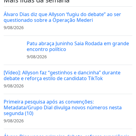
de
posts
Álvaro Dias diz que Allyson ‘fugiu do debate” ao ser
questionado sobre a Operação Mederi
9/08/2026
Patu abraça Juninho Saia Rodada em grande
encontro político
9/08/2026
[Vídeo]: Allyson faz “gestinhos e dancinha” durante
debate e reforça estilo de candidato TikTok
9/08/2026
Primeira pesquisa após as convenções:
Metadata/Grupo Dial divulga novos números nesta
segunda (10)
9/08/2026