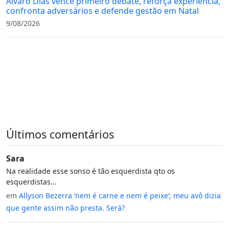
Álvaro Dias vence primeiro debate, reforça experiência,
confronta adversários e defende gestão em Natal
9/08/2026
Últimos comentários
Sara
Na realidade esse sonso é tão esquerdista qto os
esquerdistas...
em
Allyson Bezerra ‘nem é carne e nem é peixe’; meu avô dizia
que gente assim não presta. Será?