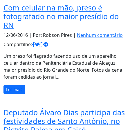
Com celular na mão, preso é
fotografado no maior presídio do
RN
12/06/2016
| Por: Robson Pires |
Nenhum comentário
Compartilhe:
Um preso foi flagrado fazendo uso de um aparelho
celular dentro da Penitenciária Estadual de Alcaçuz,
maior presídio do Rio Grande do Norte. Fotos da cena
foram cedidas ao jornal…
Ler mais
Deputado Álvaro Dias participa das
festividades de Santo Antônio, no
Distrito Palma em Caicó