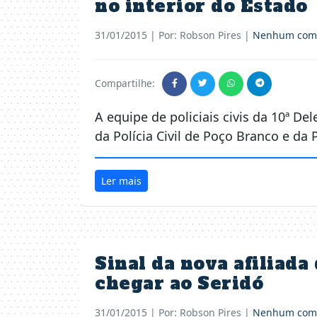
no interior do Estado
31/01/2015
| Por: Robson Pires |
Nenhum come
Compartilhe:
A equipe de policiais civis da 10ª D
da Polícia Civil de Poço Branco e da 
Ler mais
Sinal da nova afiliada
chegar ao Seridó
31/01/2015
| Por: Robson Pires |
Nenhum come