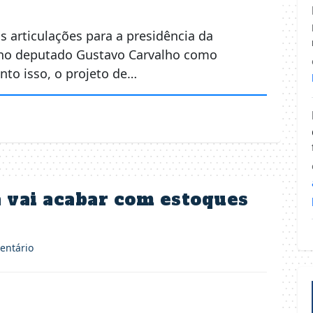
 articulações para a presidência da
a no deputado Gustavo Carvalho como
nto isso, o projeto de…
 vai acabar com estoques
ntário