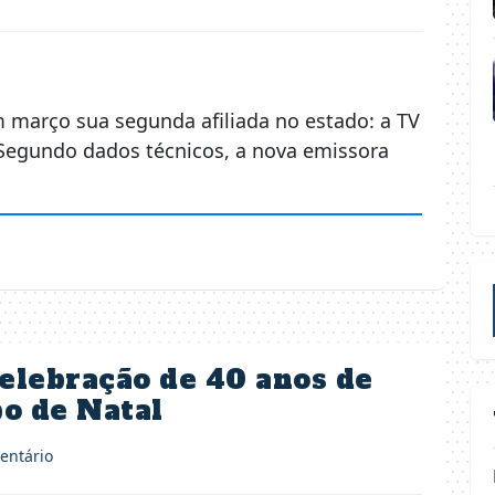
 março sua segunda afiliada no estado: a TV
Segundo dados técnicos, a nova emissora
celebração de 40 anos de
o de Natal
ntário