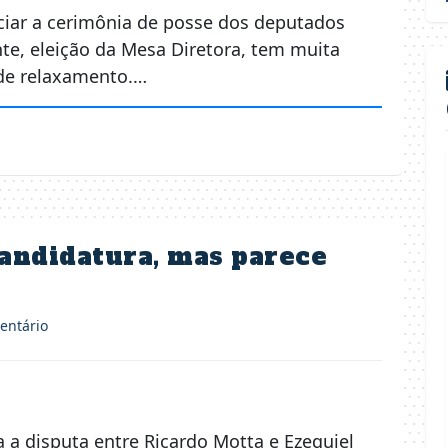
ciar a cerimônia de posse dos deputados
te, eleição da Mesa Diretora, tem muita
de relaxamento.…
andidatura, mas parece
ntário
 a disputa entre Ricardo Motta e Ezequiel