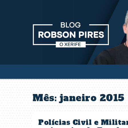
Mês:
janeiro 2015
Polícias Civil e Milit