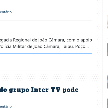
ntário
elegacia Regional de João Câmara, com o apoio
Polícia Militar de João Câmara, Taipu, Poço…
 do grupo Inter TV pode
ntário