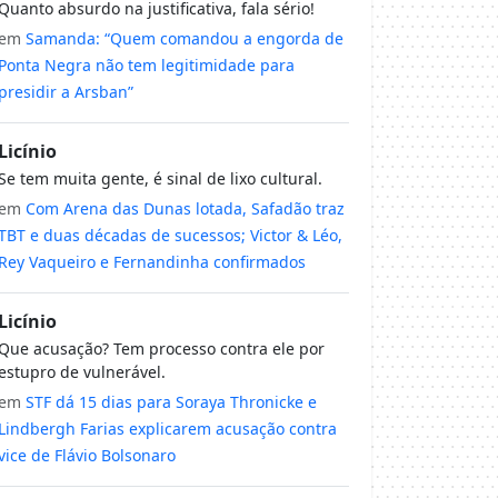
Quanto absurdo na justificativa, fala sério!
em
Samanda: “Quem comandou a engorda de
Ponta Negra não tem legitimidade para
presidir a Arsban”
Licínio
Se tem muita gente, é sinal de lixo cultural.
em
Com Arena das Dunas lotada, Safadão traz
TBT e duas décadas de sucessos; Victor & Léo,
Rey Vaqueiro e Fernandinha confirmados
Licínio
Que acusação? Tem processo contra ele por
estupro de vulnerável.
em
STF dá 15 dias para Soraya Thronicke e
Lindbergh Farias explicarem acusação contra
vice de Flávio Bolsonaro