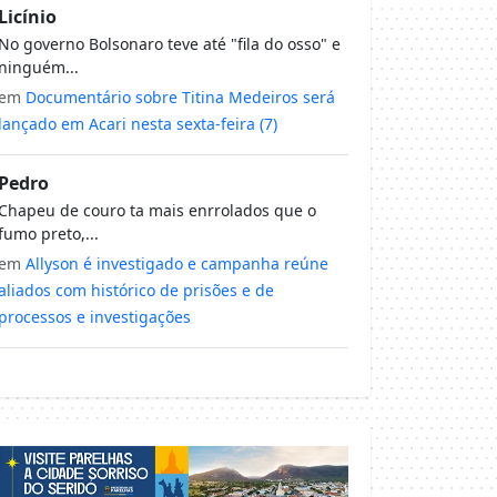
Licínio
No governo Bolsonaro teve até "fila do osso" e
ninguém...
em
Documentário sobre Titina Medeiros será
lançado em Acari nesta sexta-feira (7)
Pedro
Chapeu de couro ta mais enrrolados que o
fumo preto,...
em
Allyson é investigado e campanha reúne
aliados com histórico de prisões e de
processos e investigações