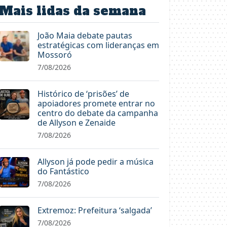
Mais lidas da semana
João Maia debate pautas
estratégicas com lideranças em
Mossoró
7/08/2026
Histórico de ‘prisões’ de
apoiadores promete entrar no
centro do debate da campanha
de Allyson e Zenaide
7/08/2026
Allyson já pode pedir a música
do Fantástico
7/08/2026
Extremoz: Prefeitura ‘salgada’
7/08/2026