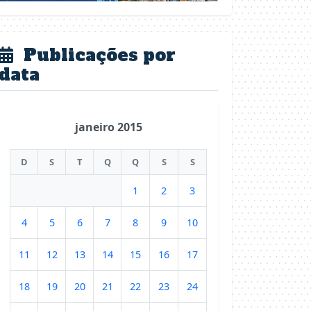
Publicações por
data
janeiro 2015
D
S
T
Q
Q
S
S
1
2
3
4
5
6
7
8
9
10
11
12
13
14
15
16
17
18
19
20
21
22
23
24