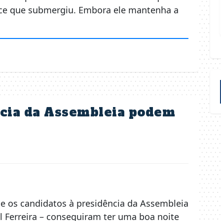
rece que submergiu. Embora ele mantenha a
ncia da Assembleia podem
ue os candidatos à presidência da Assembleia
el Ferreira – conseguiram ter uma boa noite