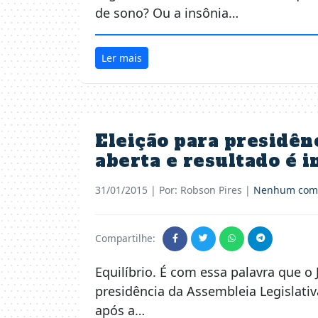
de sono? Ou a insônia…
Ler mais
Eleição para presidên
aberta e resultado é 
31/01/2015
| Por: Robson Pires |
Nenhum come
Compartilhe:
Equilíbrio. É com essa palavra que o 
presidência da Assembleia Legislati
após a…