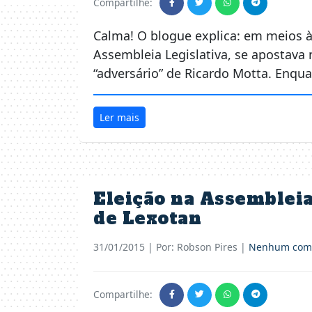
Compartilhe:
Calma! O blogue explica: em meios às
Assembleia Legislativa, se apostav
“adversário” de Ricardo Motta. Enqua
Ler mais
Eleição na Assembleia
de Lexotan
31/01/2015
| Por: Robson Pires |
Nenhum come
Compartilhe: