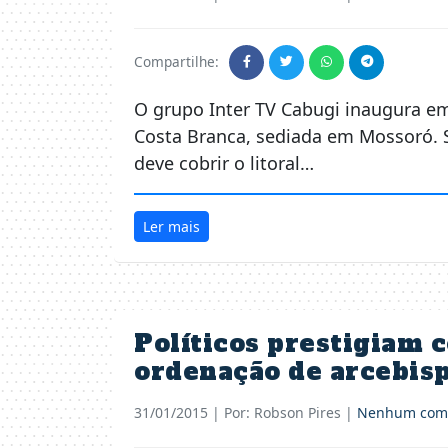
Compartilhe:
O grupo Inter TV Cabugi inaugura em
Costa Branca, sediada em Mossoró. 
deve cobrir o litoral…
Ler mais
Políticos prestigiam 
ordenação de arcebisp
31/01/2015
| Por: Robson Pires |
Nenhum come