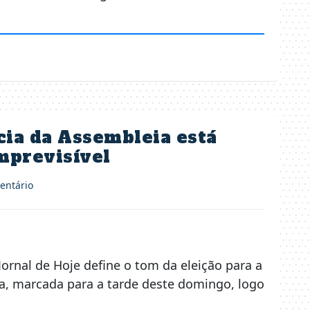
cia da Assembleia está
imprevisível
ntário
Jornal de Hoje define o tom da eleição para a
va, marcada para a tarde deste domingo, logo