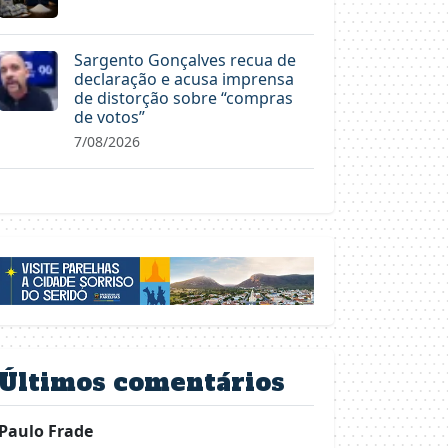
Sargento Gonçalves recua de
declaração e acusa imprensa
de distorção sobre “compras
de votos”
7/08/2026
Últimos comentários
Paulo Frade