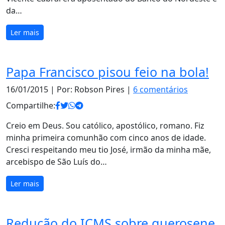
da…
Ler mais
Papa Francisco pisou feio na bola!
16/01/2015
| Por: Robson Pires |
6 comentários
Compartilhe:
Creio em Deus. Sou católico, apostólico, romano. Fiz
minha primeira comunhão com cinco anos de idade.
Cresci respeitando meu tio José, irmão da minha mãe,
arcebispo de São Luís do…
Ler mais
Redução do ICMS sobre querosene