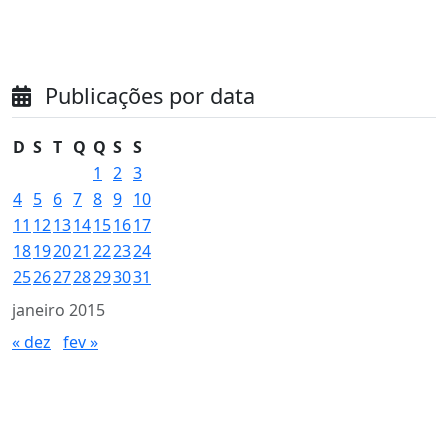
Publicações por data
D
S
T
Q
Q
S
S
1
2
3
4
5
6
7
8
9
10
11
12
13
14
15
16
17
18
19
20
21
22
23
24
25
26
27
28
29
30
31
janeiro 2015
« dez
fev »