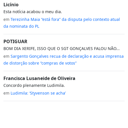
Licínio
Esta notícia acabou o meu dia.
em
Terezinha Maia “está fora” da disputa pelo contexto atual
da nominata do PL
POTIGUAR
BOM DIA XERIFE, ISSO QUE O SGT GONÇALVES FALOU NÃO...
em
Sargento Gonçalves recua de declaração e acusa imprensa
de distorção sobre “compras de votos”
Francisca Lusaneide de Oliveira
Concordo plenamente Ludimila.
em
Ludimila: ‘Styvenson se acha’