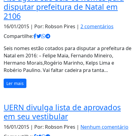
disputar prefeitura de Natal em
2106
16/01/2015
| Por: Robson Pires |
2 comentários
Compartilhe:
Seis nomes estão cotados para disputar a prefeitura de
Natal em 2016: – Felipe Maia, Fernando Mineiro,
Hermano Morais,Rogério Marinho, Kelps Lima e
Robério Paulino. Vai faltar cadeira pra tanta…
Ler mais
UERN divulga lista de aprovados
em seu vestibular
16/01/2015
| Por: Robson Pires |
Nenhum comentário