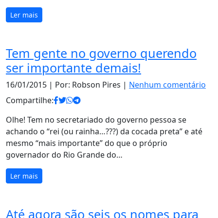
Ler mais
Tem gente no governo querendo
ser importante demais!
16/01/2015
| Por: Robson Pires |
Nenhum comentário
Compartilhe:
Olhe! Tem no secretariado do governo pessoa se
achando o “rei (ou rainha…???) da cocada preta” e até
mesmo “mais importante” do que o próprio
governador do Rio Grande do…
Ler mais
Até agora são seis os nomes para