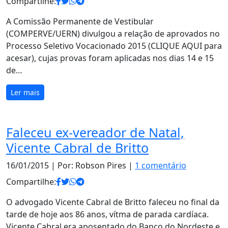
Compartilhe:
A Comissão Permanente de Vestibular
(COMPERVE/UERN) divulgou a relação de aprovados no
Processo Seletivo Vocacionado 2015 (CLIQUE AQUI para
acesar), cujas provas foram aplicadas nos dias 14 e 15
de…
Ler mais
Faleceu ex-vereador de Natal,
Vicente Cabral de Britto
16/01/2015
| Por: Robson Pires |
1 comentário
Compartilhe:
O advogado Vicente Cabral de Britto faleceu no final da
tarde de hoje aos 86 anos, vítma de parada cardíaca.
Vicente Cabral era aposentado do Banco do Nordeste e