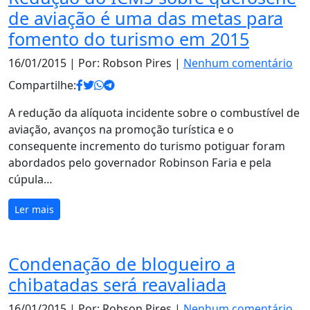
de aviação é uma das metas para
fomento do turismo em 2015
16/01/2015
| Por: Robson Pires |
Nenhum comentário
Compartilhe:
A redução da alíquota incidente sobre o combustível de
aviação, avanços na promoção turística e o
consequente incremento do turismo potiguar foram
abordados pelo governador Robinson Faria e pela
cúpula…
Ler mais
Condenação de blogueiro a
chibatadas será reavaliada
16/01/2015
| Por: Robson Pires |
Nenhum comentário