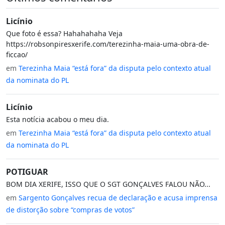
Licínio
Que foto é essa? Hahahahaha Veja
https://robsonpiresxerife.com/terezinha-maia-uma-obra-de-
ficcao/
em
Terezinha Maia “está fora” da disputa pelo contexto atual
da nominata do PL
Licínio
Esta notícia acabou o meu dia.
em
Terezinha Maia “está fora” da disputa pelo contexto atual
da nominata do PL
POTIGUAR
BOM DIA XERIFE, ISSO QUE O SGT GONÇALVES FALOU NÃO...
em
Sargento Gonçalves recua de declaração e acusa imprensa
de distorção sobre “compras de votos”