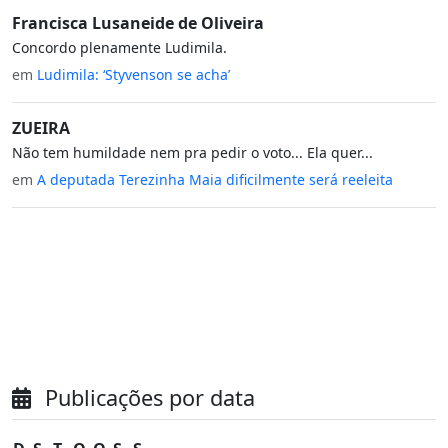
Francisca Lusaneide de Oliveira
Concordo plenamente Ludimila.
em
Ludimila: ‘Styvenson se acha’
ZUEIRA
Não tem humildade nem pra pedir o voto... Ela quer...
em
A deputada Terezinha Maia dificilmente será reeleita
Publicações por data