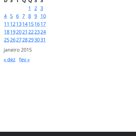
D
S
T
Q
Q
S
S
1
2
3
4
5
6
7
8
9
10
11
12
13
14
15
16
17
18
19
20
21
22
23
24
25
26
27
28
29
30
31
janeiro 2015
« dez
fev »