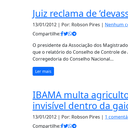
Juiz reclama de ‘devas
13/01/2012
| Por: Robson Pires |
Nenhum c
Compartilhe:
O presidente da Associação dos Magistrado
que o relatório do Conselho de Controle de 
Corregedoria do Conselho Nacional…
Ler mais
IBAMA multa agriculto
invisível dentro da gai
13/01/2012
| Por: Robson Pires |
1 comentá
Compartilhe: