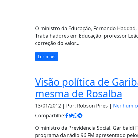
O ministro da Educação, Fernando Haddad, 
Trabalhadores em Educação, professor Leão
correção do valor…
Ler mais
Visão política de Garib
mesma de Rosalba
13/01/2012
| Por: Robson Pires |
Nenhum c
Compartilhe:
O ministro da Previdência Social, Garibaldi F
programa da rádio 96 FM apresentado pelos 