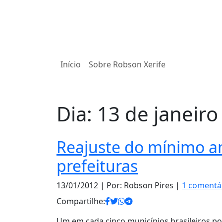
Início
Sobre Robson Xerife
Dia:
13 de janeiro
Reajuste do mínimo a
prefeituras
13/01/2012
| Por: Robson Pires |
1 comentá
Compartilhe:
Um em cada cinco municípios brasileiros pod