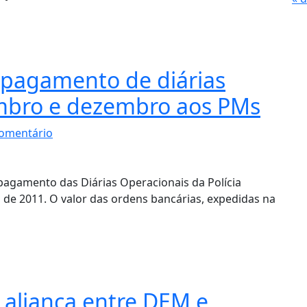
 pagamento de diárias
mbro e dezembro aos PMs
omentário
 pagamento das Diárias Operacionais da Polícia
de 2011. O valor das ordens bancárias, expedidas na
e aliança entre DEM e