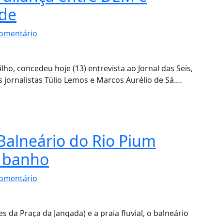
ade
omentário
ilho, concedeu hoje (13) entrevista ao Jornal das Seis,
jornalistas Túlio Lemos e Marcos Aurélio de Sá.…
 Balneário do Rio Pium
a banho
omentário
s da Praça da Jangada) e a praia fluvial, o balneário