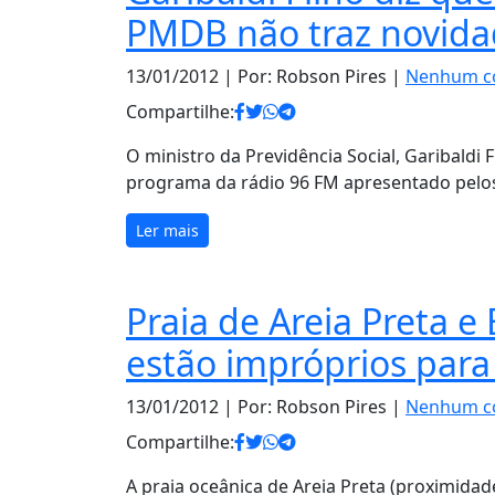
PMDB não traz novid
13/01/2012
| Por: Robson Pires |
Nenhum c
Compartilhe:
O ministro da Previdência Social, Garibaldi F
programa da rádio 96 FM apresentado pelos 
Ler mais
Praia de Areia Preta e
estão impróprios par
13/01/2012
| Por: Robson Pires |
Nenhum c
Compartilhe:
A praia oceânica de Areia Preta (proximidade