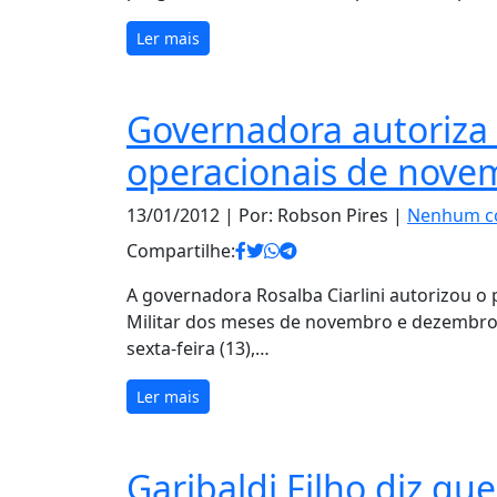
Ler mais
Governadora autoriza
operacionais de nove
13/01/2012
| Por: Robson Pires |
Nenhum c
Compartilhe:
A governadora Rosalba Ciarlini autorizou o
Militar dos meses de novembro e dezembro 
sexta-feira (13),…
Ler mais
Garibaldi Filho diz qu