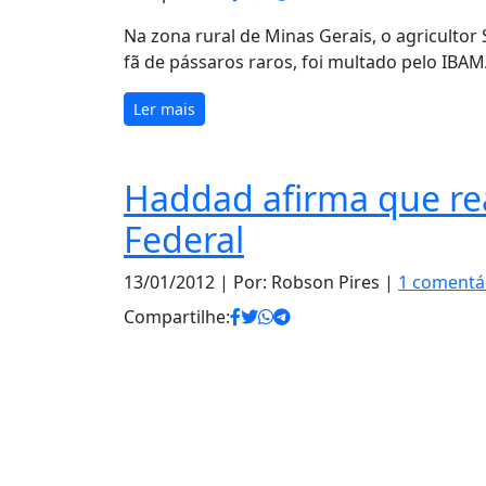
Na zona rural de Minas Gerais, o agricultor 
fã de pássaros raros, foi multado pelo IBAM
Ler mais
Haddad afirma que rea
Federal
13/01/2012
| Por: Robson Pires |
1 comentá
Compartilhe: