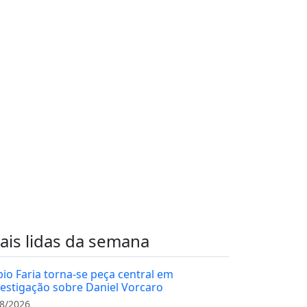
ais lidas da semana
bio Faria torna-se peça central em
vestigação sobre Daniel Vorcaro
8/2026