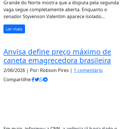
Grande do Norte mostra que a disputa pela segunda
vaga segue completamente aberta. Enquanto o
senador Styvenson Valentim aparece isolado…
Ler mais
Anvisa define preço máximo de
caneta emagrecedora brasileira
2/06/2026
| Por: Robson Pires |
1 comentário
Compartilhe:
Em maio, informou a CNN, a agência já havia dado o