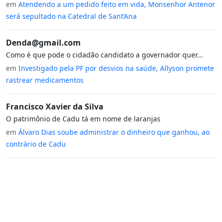
em
Atendendo a um pedido feito em vida, Monsenhor Antenor
será sepultado na Catedral de Sant’Ana
Denda@gmail.com
Como é que pode o cidadão candidato a governador quer...
em
Investigado pela PF por desvios na saúde, Allyson promete
rastrear medicamentos
Francisco Xavier da Silva
O patrimônio de Cadu tá em nome de laranjas
em
Álvaro Dias soube administrar o dinheiro que ganhou, ao
contrário de Cadu