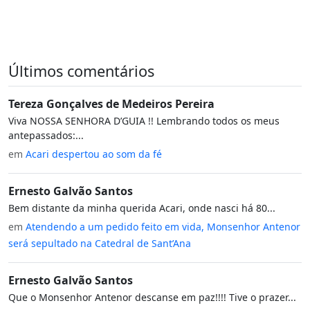
Últimos comentários
Tereza Gonçalves de Medeiros Pereira
Viva NOSSA SENHORA D’GUIA !! Lembrando todos os meus
antepassados:...
em
Acari despertou ao som da fé
Ernesto Galvão Santos
Bem distante da minha querida Acari, onde nasci há 80...
em
Atendendo a um pedido feito em vida, Monsenhor Antenor
será sepultado na Catedral de Sant’Ana
Ernesto Galvão Santos
Que o Monsenhor Antenor descanse em paz!!!! Tive o prazer...