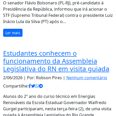
O senador Flávio Bolsonaro (PL-RJ), pré-candidato à
Presidência da República, informou que irá acionar o
STF (Supremo Tribunal Federal) contra o presidente Luiz
Inácio Lula da Silva (PT) após o…
Ler mais
Estudantes conhecem o
funcionamento da Assembleia
Legislativa do RN em visita guiada
2/06/2026
| Por: Robson Pires |
Nenhum comentário
Compartilhe:
Alunos do 2º ano do curso técnico em Energias
Renováveis da Escola Estadual Governador Walfredo
Gurgel participaram, nesta terça-feira (2), de uma visita
guiada à Assembleia Legislativa do Rio Grande…