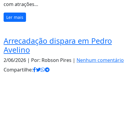
com atrações…
Ler mais
Arrecadação dispara em Pedro
Avelino
2/06/2026
| Por: Robson Pires |
Nenhum comentário
Compartilhe: