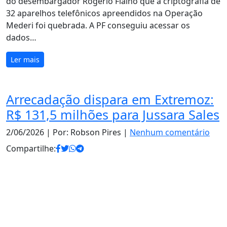
do desembargador Rogério Fialho que a criptografia de
32 aparelhos telefônicos apreendidos na Operação
Mederi foi quebrada. A PF conseguiu acessar os
dados…
Ler mais
Arrecadação dispara em Extremoz:
R$ 131,5 milhões para Jussara Sales
2/06/2026
| Por: Robson Pires |
Nenhum comentário
Compartilhe: