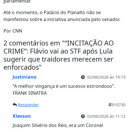
parlamentar.
Até o momento, o Palácio do Planalto não se
manifestou sobre a iniciativa anunciada pelo senador.
Por CNN
2 comentários em "
“INCITAÇÃO AO
CRIME”: Flávio vai ao STF após Lula
sugerir que traidores merecem ser
enforcados
"
Justiniano
02/06/2026 às 19:15
“A melhor vingança é um sucesso estrondoso”.
FRANK SINATRA
Responder
910730
Klevson
03/06/2026 às 11:12
Joaquim Silvério dos Reis, era um Coronel