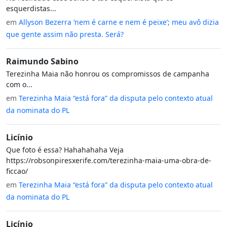
esquerdistas...
em
Allyson Bezerra ‘nem é carne e nem é peixe’; meu avô dizia
que gente assim não presta. Será?
Raimundo Sabino
Terezinha Maia não honrou os compromissos de campanha
com o...
em
Terezinha Maia “está fora” da disputa pelo contexto atual
da nominata do PL
Licínio
Que foto é essa? Hahahahaha Veja
https://robsonpiresxerife.com/terezinha-maia-uma-obra-de-
ficcao/
em
Terezinha Maia “está fora” da disputa pelo contexto atual
da nominata do PL
Licínio