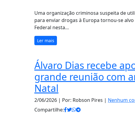
Uma organização criminosa suspeita de util
para enviar drogas à Europa tornou-se alvo
Federal nesta…
Ler mais
Álvaro Dias recebe a
grande reunião com a
Natal
2/06/2026
| Por: Robson Pires |
Nenhum co
Compartilhe: