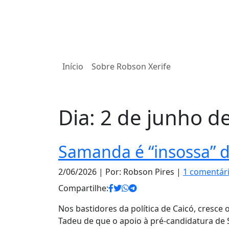
Início
Sobre Robson Xerife
Dia:
2 de junho d
Samanda é “insossa” d
2/06/2026
| Por: Robson Pires |
1 comentár
Compartilhe:
Nos bastidores da política de Caicó, cresce 
Tadeu de que o apoio à pré-candidatura d