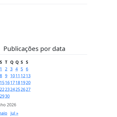
Publicações por data
S
T
Q
Q
S
S
1
2
3
4
5
6
8
9
10
11
12
13
15
16
17
18
19
20
22
23
24
25
26
27
29
30
nho 2026
maio
jul »