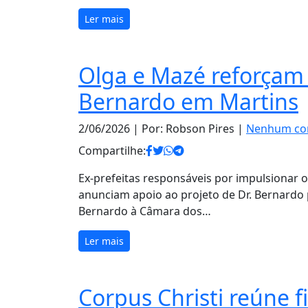
Ler mais
Olga e Mazé reforçam 
Bernardo em Martins
2/06/2026
| Por: Robson Pires |
Nenhum co
Compartilhe:
Ex-prefeitas responsáveis por impulsionar 
anunciam apoio ao projeto de Dr. Bernardo 
Bernardo à Câmara dos…
Ler mais
Corpus Christi reúne f