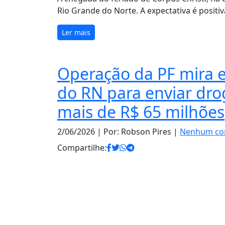
Rio Grande do Norte. A expectativa é positi
Ler mais
Operação da PF mira 
do RN para enviar dro
mais de R$ 65 milhões
2/06/2026
| Por: Robson Pires |
Nenhum co
Compartilhe: