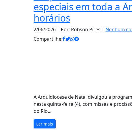
especiais em toda a Ar
horários
2/06/2026
| Por: Robson Pires |
Nenhum co
Compartilhe:
A Arquidiocese de Natal divulgou a program
nesta quinta-feira (4), com missas e prociss
do Rio…
Ler mais