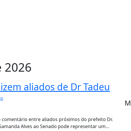
e 2026
izem aliados de Dr Tadeu
io
M
o comentário entre aliados próximos do prefeito Dr.
e Samanda Alves ao Senado pode representar um…