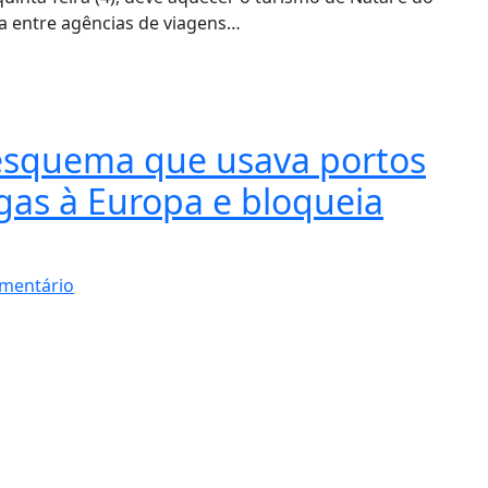
va entre agências de viagens…
esquema que usava portos
gas à Europa e bloqueia
mentário