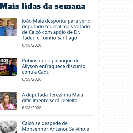
Mais lidas da semana
João Maia desponta para ser o
deputado federal mais votado
de Caicó com apoio de Dr.
Tadeu e Toinho Santiago
6/08/2026
Robinson no palanque de
Allyson enfraquece discurso
contra Cadu
6/08/2026
A deputada Terezinha Maia
dificilmente será reeleita
6/08/2026
Caicó se despede de
Monsenhor Antenor Salvino e