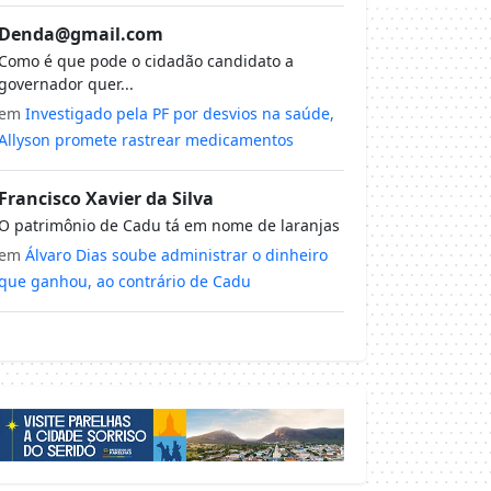
Denda@gmail.com
Como é que pode o cidadão candidato a
governador quer...
em
Investigado pela PF por desvios na saúde,
Allyson promete rastrear medicamentos
Francisco Xavier da Silva
O patrimônio de Cadu tá em nome de laranjas
em
Álvaro Dias soube administrar o dinheiro
que ganhou, ao contrário de Cadu