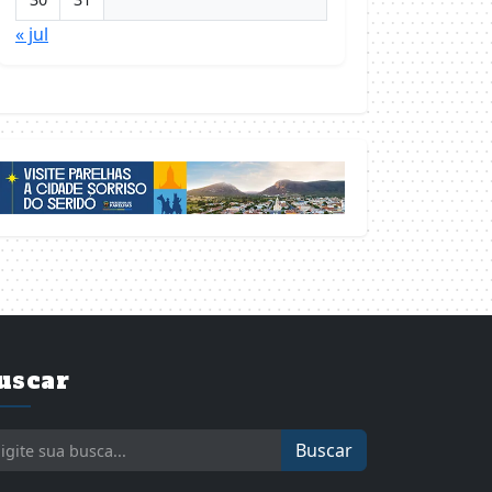
« jul
uscar
Buscar