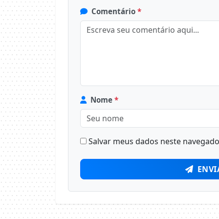
Comentário
*
Nome
*
Salvar meus dados neste navegador
ENVI