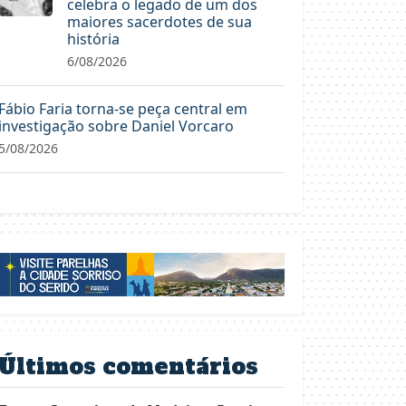
celebra o legado de um dos
maiores sacerdotes de sua
história
6/08/2026
Fábio Faria torna-se peça central em
investigação sobre Daniel Vorcaro
5/08/2026
Últimos comentários