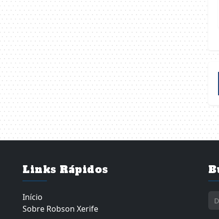
Links Rápidos
B
Início
Sobre Robson Xerife