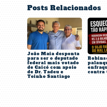
Posts Relacionados
João Maia desponta
Robins
para ser o deputado
palanq
federal mais votado
enfraqu
de Caicó com apoio
contra
de Dr. Tadeu e
Toinho Santiago