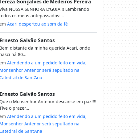
Tereza Gonçalves de Medeiros Pereira
Viva NOSSA SENHORA D’GUIA !! Lembrando
todos os meus antepassados:...
em
Acari despertou ao som da fé
Ernesto Galvão Santos
Bem distante da minha querida Acari, onde
nasci há 80...
em
Atendendo a um pedido feito em vida,
Monsenhor Antenor será sepultado na
Catedral de Sant’Ana
Ernesto Galvão Santos
Que o Monsenhor Antenor descanse em paz!!!!
Tive o prazer...
em
Atendendo a um pedido feito em vida,
Monsenhor Antenor será sepultado na
Catedral de Sant’Ana