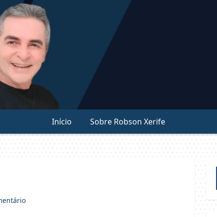
Início
Sobre Robson Xerife
entário