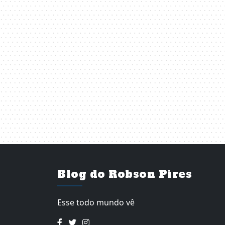
Blog do Robson Pires
Esse todo mundo vê