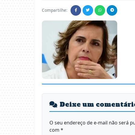
Compartilhe:
Deixe um comentári
O seu endereço de e-mail não será pu
com
*