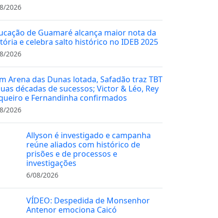
8/2026
ucação de Guamaré alcança maior nota da
stória e celebra salto histórico no IDEB 2025
8/2026
m Arena das Dunas lotada, Safadão traz TBT
duas décadas de sucessos; Victor & Léo, Rey
queiro e Fernandinha confirmados
8/2026
Allyson é investigado e campanha
reúne aliados com histórico de
prisões e de processos e
investigações
6/08/2026
VÍDEO: Despedida de Monsenhor
Antenor emociona Caicó