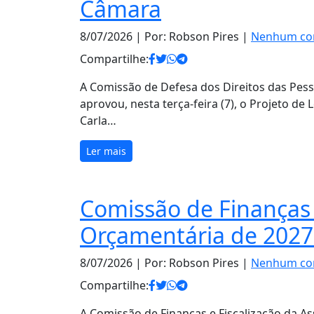
Câmara
8/07/2026
| Por: Robson Pires |
Nenhum co
Compartilhe:
A Comissão de Defesa dos Direitos das Pes
aprovou, nesta terça-feira (7), o Projeto de 
Carla…
Ler mais
Comissão de Finanças 
Orçamentária de 2027
8/07/2026
| Por: Robson Pires |
Nenhum co
Compartilhe:
A Comissão de Finanças e Fiscalização da Ass