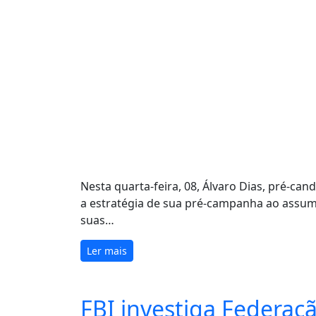
Nesta quarta-feira, 08, Álvaro Dias, pré-ca
a estratégia de sua pré-campanha ao assum
suas…
Ler mais
FBI investiga Federaç