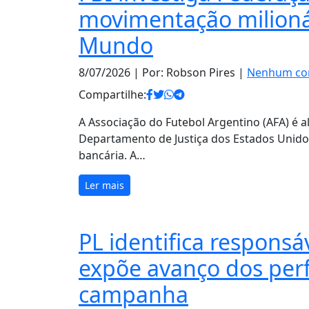
movimentação milioná
Mundo
8/07/2026
| Por: Robson Pires |
Nenhum co
Compartilhe:
A Associação do Futebol Argentino (AFA) é a
Departamento de Justiça dos Estados Unidos
bancária. A…
Ler mais
PL identifica responsáv
expõe avanço dos perf
campanha