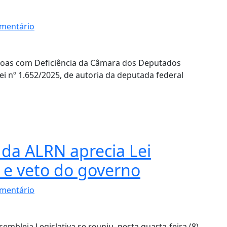
mentário
soas com Deficiência da Câmara dos Deputados
Lei nº 1.652/2025, de autoria da deputada federal
da ALRN aprecia Lei
 e veto do governo
mentário
embleia Legislativa se reuniu, nesta quarta-feira (8),