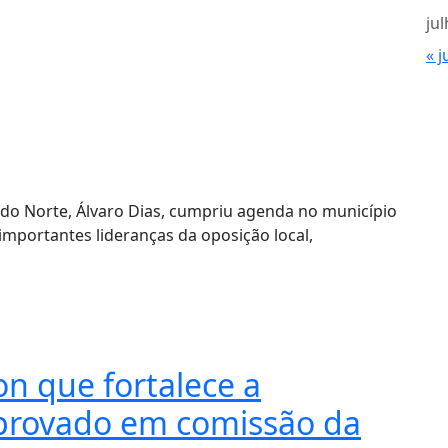
ju
« j
do Norte, Álvaro Dias, cumpriu agenda no município
importantes lideranças da oposição local,
on que fortalece a
aprovado em comissão da