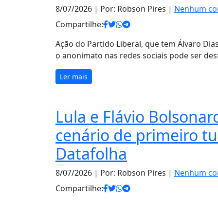
8/07/2026
| Por: Robson Pires |
Nenhum co
Compartilhe:
Ação do Partido Liberal, que tem Álvaro D
o anonimato nas redes sociais pode ser desf
Ler mais
Lula e Flávio Bolson
cenário de primeiro t
Datafolha
8/07/2026
| Por: Robson Pires |
Nenhum co
Compartilhe: