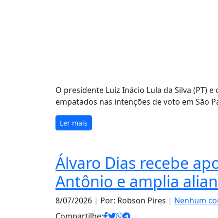
O presidente Luiz Inácio Lula da Silva (PT) 
empatados nas intenções de voto em São P
Ler mais
Álvaro Dias recebe apo
Antônio e amplia alia
8/07/2026
| Por: Robson Pires |
Nenhum co
Compartilhe: