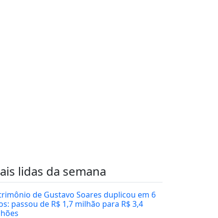
ais lidas da semana
trimônio de Gustavo Soares duplicou em 6
os: passou de R$ 1,7 milhão para R$ 3,4
lhões