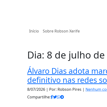
Início
Sobre Robson Xerife
Dia:
8 de julho de
Álvaro Dias adota ma
definitivo nas redes so
8/07/2026
| Por: Robson Pires |
Nenhum co
Compartilhe: