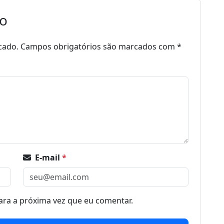
io
cado.
Campos obrigatórios são marcados com
*
E-mail
*
ra a próxima vez que eu comentar.