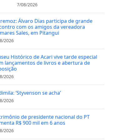
7/08/2026
tremoz: Álvaro Dias participa de grande
contro com os amigos da vereadora
mares Sales, em Pitangui
8/2026
seu Histórico de Acari vive tarde especial
m lançamentos de livros e abertura de
posição
8/2026
dimila: ‘Styvenson se acha’
8/2026
trimônio de presidente nacional do PT
menta R$ 900 mil em 6 anos
8/2026