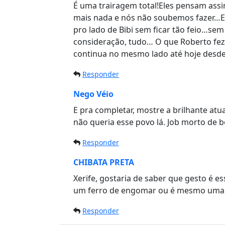
É uma trairagem total!Eles pensam ass
mais nada e nós não soubemos fazer…Ent
pro lado de Bibi sem ficar tão feio…sem
consideração, tudo… O que Roberto fez
continua no mesmo lado até hoje desde 
Responder
Nego Véio
E pra completar, mostre a brilhante atu
não queria esse povo lá. Job morto de b
Responder
CHIBATA PRETA
Xerife, gostaria de saber que gesto é e
um ferro de engomar ou é mesmo uma 
Responder