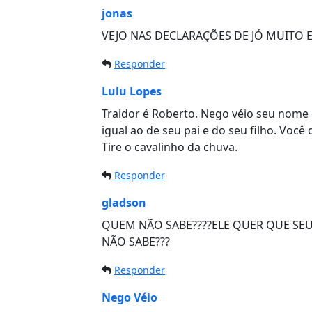
jonas
VEJO NAS DECLARAÇÕES DE JÓ MUITO 
Responder
Lulu Lopes
Traidor é Roberto. Nego véio seu nome 
igual ao de seu pai e do seu filho. Você
Tire o cavalinho da chuva.
Responder
gladson
QUEM NÃO SABE????ELE QUER QUE SEU 
NÃO SABE???
Responder
Nego Véio