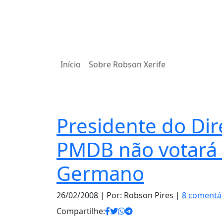
Início
Sobre Robson Xerife
Política
Presidente do Dir
PMDB não votará
Germano
26/02/2008
| Por: Robson Pires |
8 comentá
Compartilhe: