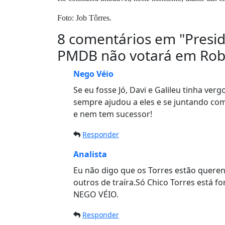
Foto: Job Tôrres.
8 comentários em "
Presid
PMDB não votará em Ro
Nego Véio
Se eu fosse Jó, Davi e Galileu tinha ve
sempre ajudou a eles e se juntando co
e nem tem sucessor!
Responder
Analista
Eu não digo que os Torres estão queren
outros de traíra.Só Chico Torres está 
NEGO VÉIO.
Responder