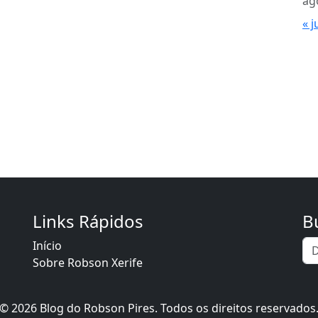
ag
« j
Links Rápidos
B
Início
Sobre Robson Xerife
© 2026 Blog do Robson Pires. Todos os direitos reservados