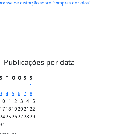
rensa de distorção sobre “compras de votos”
Publicações por data
S
T
Q
Q
S
S
1
3
4
5
6
7
8
10
11
12
13
14
15
17
18
19
20
21
22
24
25
26
27
28
29
31