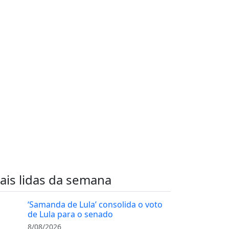
ais lidas da semana
‘Samanda de Lula’ consolida o voto
de Lula para o senado
8/08/2026