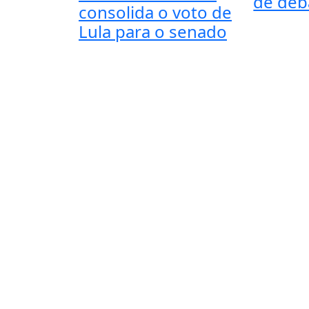
de deb
consolida o voto de
Lula para o senado