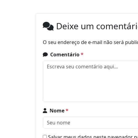
Deixe um comentár
O seu endereço de e-mail não será publi
Comentário
*
Nome
*
Salvar meus dados neste navegador pa