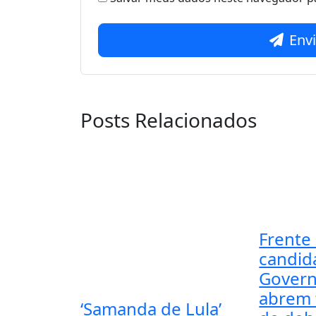
Env
Posts Relacionados
Frente 
candid
Govern
abrem
‘Samanda de Lula’