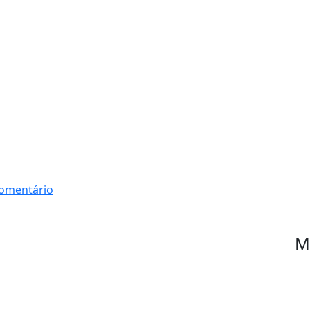
omentário
M