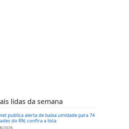
ais lidas da semana
met publica alerta de baixa umidade para 74
ades do RN; confira a lista
8/2026