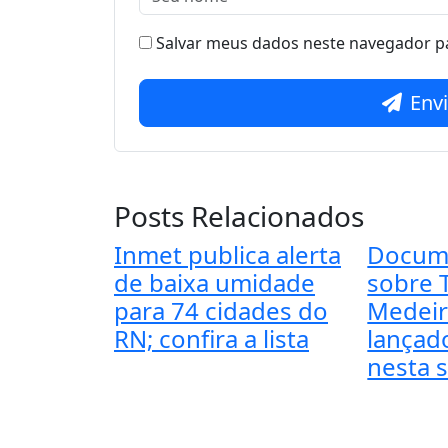
Salvar meus dados neste navegador pa
Env
Posts Relacionados
Inmet publica alerta
Docum
de baixa umidade
sobre T
para 74 cidades do
Medeir
RN; confira a lista
lançad
nesta s