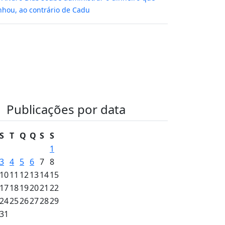
hou, ao contrário de Cadu
Publicações por data
S
T
Q
Q
S
S
1
3
4
5
6
7
8
10
11
12
13
14
15
17
18
19
20
21
22
24
25
26
27
28
29
31