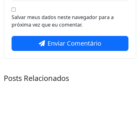
Salvar meus dados neste navegador para a
próxima vez que eu comentar.
Enviar Comentário
Posts Relacionados