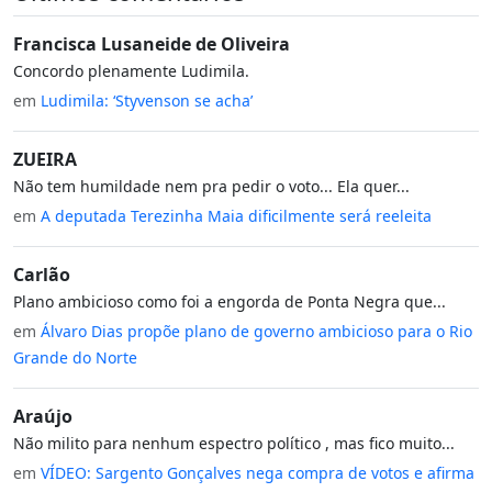
Francisca Lusaneide de Oliveira
Concordo plenamente Ludimila.
em
Ludimila: ‘Styvenson se acha’
ZUEIRA
Não tem humildade nem pra pedir o voto... Ela quer...
em
A deputada Terezinha Maia dificilmente será reeleita
Carlão
Plano ambicioso como foi a engorda de Ponta Negra que...
em
Álvaro Dias propõe plano de governo ambicioso para o Rio
Grande do Norte
Araújo
Não milito para nenhum espectro político , mas fico muito...
em
VÍDEO: Sargento Gonçalves nega compra de votos e afirma