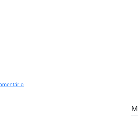
omentário
M