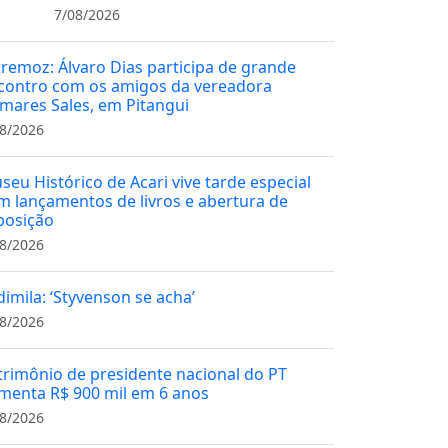
7/08/2026
tremoz: Álvaro Dias participa de grande
contro com os amigos da vereadora
mares Sales, em Pitangui
8/2026
seu Histórico de Acari vive tarde especial
m lançamentos de livros e abertura de
posição
8/2026
dimila: ‘Styvenson se acha’
8/2026
trimônio de presidente nacional do PT
menta R$ 900 mil em 6 anos
8/2026