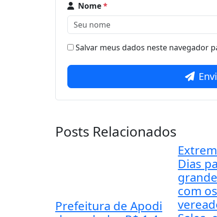
Nome
*
Salvar meus dados neste navegador pa
Env
Posts Relacionados
Extrem
Dias pa
grande
com os
veread
Prefeitura de Apodi