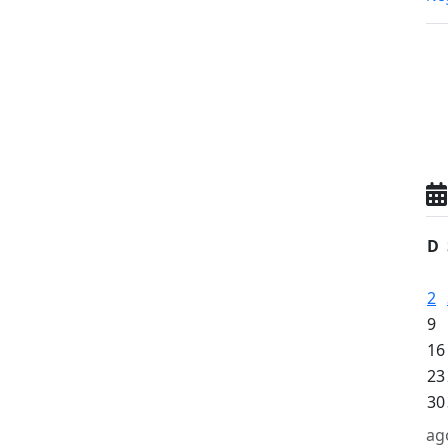
D
2
9
16
23
30
ag