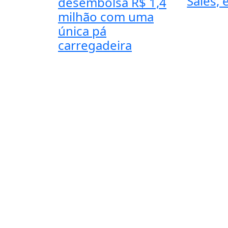
Sales, 
desembolsa R$ 1,4
milhão com uma
única pá
carregadeira