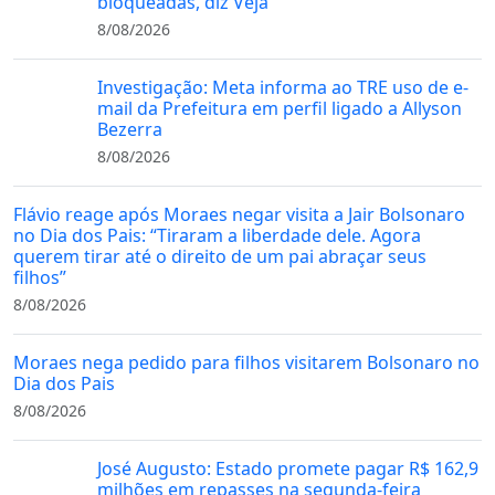
bloqueadas, diz Veja
8/08/2026
Investigação: Meta informa ao TRE uso de e-
mail da Prefeitura em perfil ligado a Allyson
Bezerra
8/08/2026
Flávio reage após Moraes negar visita a Jair Bolsonaro
no Dia dos Pais: “Tiraram a liberdade dele. Agora
querem tirar até o direito de um pai abraçar seus
filhos”
8/08/2026
Moraes nega pedido para filhos visitarem Bolsonaro no
Dia dos Pais
8/08/2026
José Augusto: Estado promete pagar R$ 162,9
milhões em repasses na segunda-feira