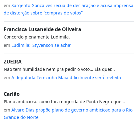
em
Sargento Gonçalves recua de declaração e acusa imprensa
de distorção sobre “compras de votos”
Francisca Lusaneide de Oliveira
Concordo plenamente Ludimila.
em
Ludimila: ‘Styvenson se acha’
ZUEIRA
Não tem humildade nem pra pedir o voto... Ela quer...
em
A deputada Terezinha Maia dificilmente será reeleita
Carlão
Plano ambicioso como foi a engorda de Ponta Negra que...
em
Álvaro Dias propõe plano de governo ambicioso para o Rio
Grande do Norte