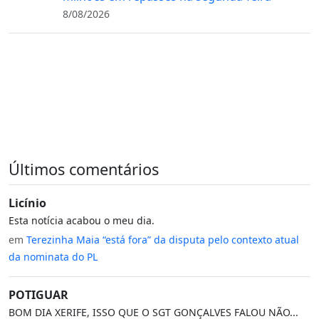
8/08/2026
Últimos comentários
Licínio
Esta notícia acabou o meu dia.
em
Terezinha Maia “está fora” da disputa pelo contexto atual
da nominata do PL
POTIGUAR
BOM DIA XERIFE, ISSO QUE O SGT GONÇALVES FALOU NÃO...