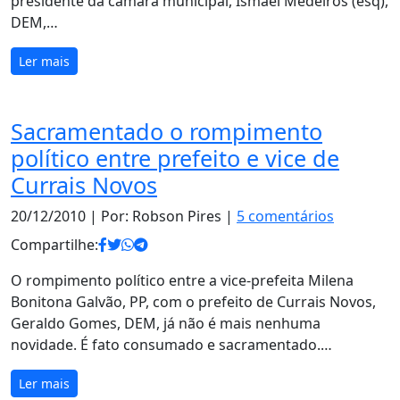
presidente da câmara municipal, Ismael Medeiros (esq),
DEM,…
Ler mais
Sacramentado o rompimento
político entre prefeito e vice de
Currais Novos
20/12/2010
| Por: Robson Pires |
5 comentários
Compartilhe:
O rompimento político entre a vice-prefeita Milena
Bonitona Galvão, PP, com o prefeito de Currais Novos,
Geraldo Gomes, DEM, já não é mais nenhuma
novidade. É fato consumado e sacramentado.…
Ler mais