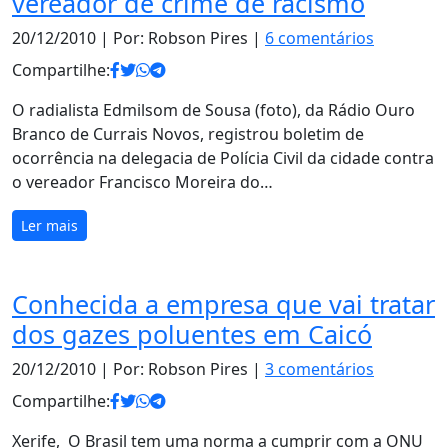
vereador de crime de racismo
20/12/2010
| Por: Robson Pires |
6 comentários
Compartilhe:
O radialista Edmilsom de Sousa (foto), da Rádio Ouro
Branco de Currais Novos, registrou boletim de
ocorrência na delegacia de Polícia Civil da cidade contra
o vereador Francisco Moreira do…
Ler mais
Conhecida a empresa que vai tratar
dos gazes poluentes em Caicó
20/12/2010
| Por: Robson Pires |
3 comentários
Compartilhe:
Xerife, O Brasil tem uma norma a cumprir com a ONU