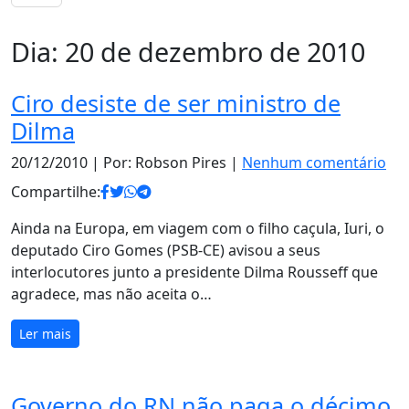
Dia:
20 de dezembro de 2010
Ciro desiste de ser ministro de
Dilma
20/12/2010
| Por: Robson Pires |
Nenhum comentário
Compartilhe:
Ainda na Europa, em viagem com o filho caçula, Iuri, o
deputado Ciro Gomes (PSB-CE) avisou a seus
interlocutores junto a presidente Dilma Rousseff que
agradece, mas não aceita o…
Ler mais
Governo do RN não paga o décimo