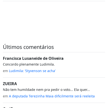
Últimos comentários
Francisca Lusaneide de Oliveira
Concordo plenamente Ludimila.
em
Ludimila: ‘Styvenson se acha’
ZUEIRA
Não tem humildade nem pra pedir o voto... Ela quer...
em
A deputada Terezinha Maia dificilmente será reeleita