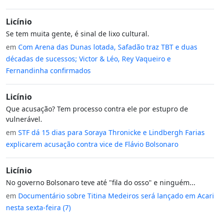
Licínio
Se tem muita gente, é sinal de lixo cultural.
em
Com Arena das Dunas lotada, Safadão traz TBT e duas
décadas de sucessos; Victor & Léo, Rey Vaqueiro e
Fernandinha confirmados
Licínio
Que acusação? Tem processo contra ele por estupro de
vulnerável.
em
STF dá 15 dias para Soraya Thronicke e Lindbergh Farias
explicarem acusação contra vice de Flávio Bolsonaro
Licínio
No governo Bolsonaro teve até "fila do osso" e ninguém...
em
Documentário sobre Titina Medeiros será lançado em Acari
nesta sexta-feira (7)