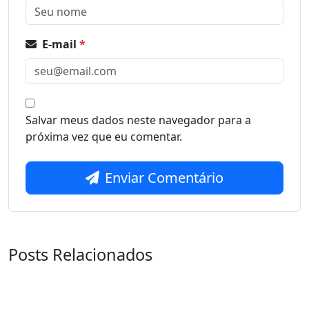
E-mail
*
Salvar meus dados neste navegador para a
próxima vez que eu comentar.
Enviar Comentário
Posts Relacionados