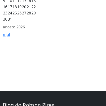
9
10
11
12
13
14
15
16
17
18
19
20
21
22
23
24
25
26
27
28
29
30
31
agosto 2026
« jul
Blog do Robson Pires