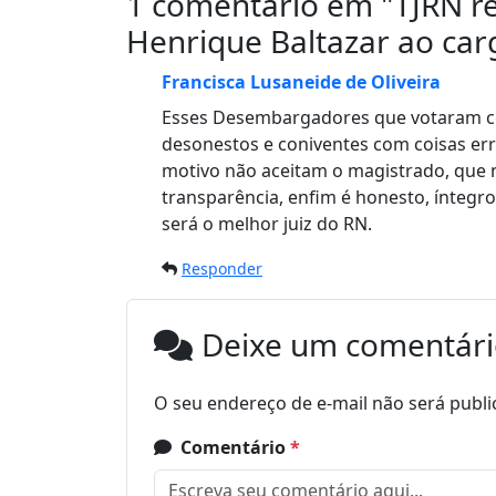
1 comentário em "
TJRN r
Henrique Baltazar ao ca
Francisca Lusaneide de Oliveira
Esses Desembargadores que votaram con
desonestos e coniventes com coisas er
motivo não aceitam o magistrado, que 
transparência, enfim é honesto, íntegro
será o melhor juiz do RN.
Responder
Deixe um comentár
O seu endereço de e-mail não será publi
Comentário
*