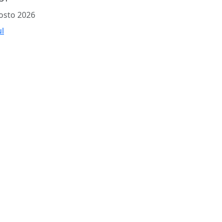
osto 2026
ul