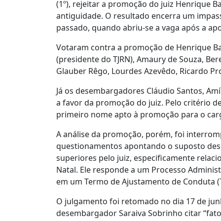
(1º), rejeitar a promoção do juiz Henrique 
antiguidade. O resultado encerra um impas
passado, quando abriu-se a vaga após a ap
Votaram contra a promoção de Henrique Ba
(presidente do TJRN), Amaury de Souza, Ber
Glauber Rêgo, Lourdes Azevêdo, Ricardo Pro
Já os desembargadores Cláudio Santos, Amí
a favor da promoção do juiz. Pelo critério 
primeiro nome apto à promoção para o car
A análise da promoção, porém, foi interr
questionamentos apontando o suposto descu
superiores pelo juiz, especificamente relac
Natal. Ele responde a um Processo Administr
em um Termo de Ajustamento de Conduta (
O julgamento foi retomado no dia 17 de ju
desembargador Saraiva Sobrinho citar “fato