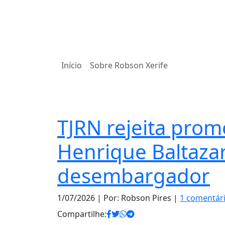
Início
Sobre Robson Xerife
Justiça
TJRN rejeita prom
Henrique Baltaza
desembargador
1/07/2026
| Por: Robson Pires |
1 comentár
Compartilhe: