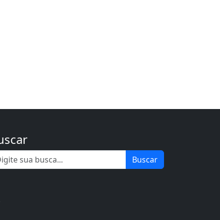
uscar
Buscar
.