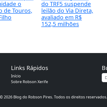
idade o
do TRF5 suspende
o de Touros,
leilão do Via Direta,
Filho
avaliado em R$
152,5 milhões
Links Rápidos
B
Início
Sobre Robson Xerife
© 2026 Blog do Robson Pires. Todos os direitos reservados