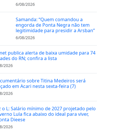
6/08/2026
Samanda: “Quem comandou a
engorda de Ponta Negra não tem
legitimidade para presidir a Arsban”
6/08/2026
met publica alerta de baixa umidade para 74
ades do RN; confira a lista
8/2026
cumentário sobre Titina Medeiros será
nçado em Acari nesta sexta-feira (7)
8/2026
z o L: Salário mínimo de 2027 projetado pelo
erno Lula fica abaixo do ideal para viver,
onta Dieese
8/2026