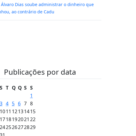
m
Álvaro Dias soube administrar o dinheiro que
hou, ao contrário de Cadu
Publicações por data
S
T
Q
Q
S
S
1
3
4
5
6
7
8
10
11
12
13
14
15
17
18
19
20
21
22
24
25
26
27
28
29
31