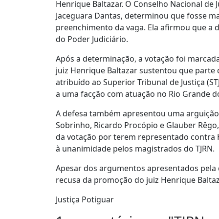
Henrique Baltazar. O Conselho Nacional de Ju
Jaceguara Dantas, determinou que fosse ma
preenchimento da vaga. Ela afirmou que a 
do Poder Judiciário.
Após a determinação, a votação foi marcada 
juiz Henrique Baltazar sustentou que part
atribuído ao Superior Tribunal de Justiça (S
a uma facção com atuação no Rio Grande d
A defesa também apresentou uma arguição 
Sobrinho, Ricardo Procópio e Glauber Rêgo,
da votação por terem representado contra H
à unanimidade pelos magistrados do TJRN.
Apesar dos argumentos apresentados pela d
recusa da promoção do juiz Henrique Baltaz
Justiça Potiguar