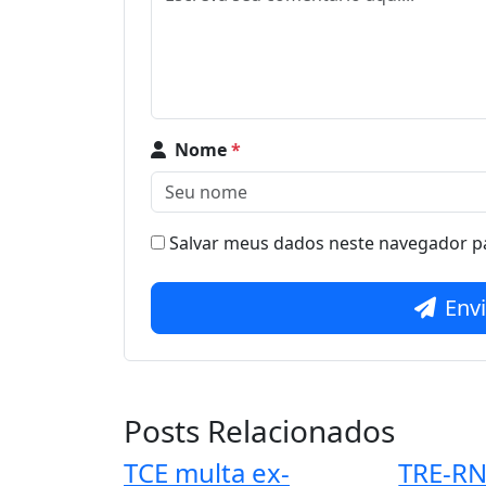
Nome
*
Salvar meus dados neste navegador pa
Env
Posts Relacionados
TCE multa ex-
TRE-RN