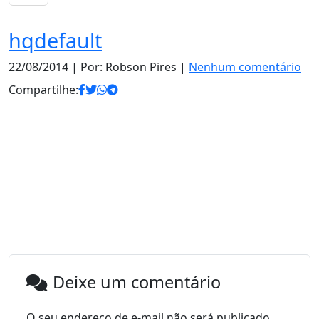
hqdefault
22/08/2014
| Por: Robson Pires |
Nenhum comentário
Compartilhe:
Deixe um comentário
O seu endereço de e-mail não será publicado.