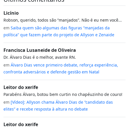
Licínio
Robson, querido, todos são “manjados”. Não é eu nem você...
em
Saiba quem são algumas das figuras “manjadas da
política” que fazem parte do projeto de Allyson e Zenaide
Francisca Lusaneide de Oliveira
Dr. Álvaro Dias é o melhor, avante RN.
em
Álvaro Dias vence primeiro debate, reforça experiência,
confronta adversários e defende gestão em Natal
Leitor do xerife
Parabéns Álvaro, botou bem curtin no chapéuzinho de couro!
em
[Vídeo]: Allyson chama Álvaro Dias de “candidato das
elites” e recebe resposta à altura no debate
Leitor do xerife