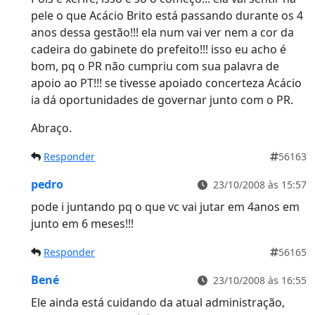
pele o que Acácio Brito está passando durante os 4
anos dessa gestão!!! ela num vai ver nem a cor da
cadeira do gabinete do prefeito!!! isso eu acho é
bom, pq o PR não cumpriu com sua palavra de
apoio ao PT!!! se tivesse apoiado concerteza Acácio
ia dá oportunidades de governar junto com o PR.
Abraço.
Responder
56163
pedro
23/10/2008 às 15:57
pode i juntando pq o que vc vai jutar em 4anos em
junto em 6 meses!!!
Responder
56165
Bené
23/10/2008 às 16:55
Ele ainda está cuidando da atual administração,