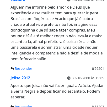
Alguém me informe pelo amor de Deus que
experiência essa mulher tem para querer ir para
Brasília com Rogério, se Acacio que já é cobra
criada e atual vice prefeito não foi, imagine essa
dondoquinha que só sabe fazer compras. Meu
poupe né? é até melhor rogério não leva-la e mais:
escantea-la, afinal prefeitura é coisa séria e não
uma passarela e administrar uma cidade requer
inteligencia e competencia não é desfile de moda e
nem fofocade salão.
Responder
56201
Jeilsa 2012
23/10/2008 às 19:05
Aposto que Jeisa não vai fazer igual a Acácio. Ajudar
a Serra Negra e depois ficar no escanteio. Podem
esperar.
Responder
56203