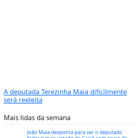
A deputada Terezinha Maia dificilmente
será reeleita
Mais lidas da semana
João Maia desponta para ser o deputado
federal mais votado de Caicó com apoio de