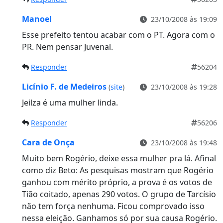
Manoel
23/10/2008 às 19:09
Esse prefeito tentou acabar com o PT. Agora com o
PR. Nem pensar Juvenal.
Responder
56204
Licínio F. de Medeiros
(
site
)
23/10/2008 às 19:28
Jeilza é uma mulher linda.
Responder
56206
Cara de Onça
23/10/2008 às 19:48
Muito bem Rogério, deixe essa mulher pra lá. Afinal
como diz Beto: As pesquisas mostram que Rogério
ganhou com mérito próprio, a prova é os votos de
Tião coitado, apenas 290 votos. O grupo de Tarcísio
não tem força nenhuma. Ficou comprovado isso
nessa eleição. Ganhamos só por sua causa Rogério.