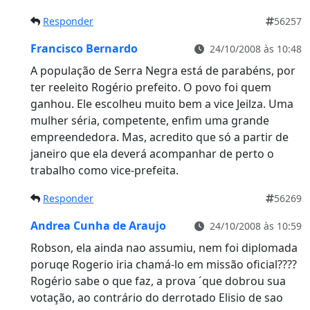
Responder
56257
Francisco Bernardo
24/10/2008 às 10:48
A população de Serra Negra está de parabéns, por
ter reeleito Rogério prefeito. O povo foi quem
ganhou. Ele escolheu muito bem a vice Jeilza. Uma
mulher séria, competente, enfim uma grande
empreendedora. Mas, acredito que só a partir de
janeiro que ela deverá acompanhar de perto o
trabalho como vice-prefeita.
Responder
56269
Andrea Cunha de Araujo
24/10/2008 às 10:59
Robson, ela ainda nao assumiu, nem foi diplomada
poruqe Rogerio iria chamá-lo em missão oficial????
Rogério sabe o que faz, a prova ´que dobrou sua
votação, ao contrário do derrotado Elisio de sao