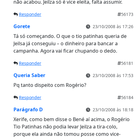
não acabou. Jeilza só é vice eleita, falta assumir.
Responder
56173
Gorete
23/10/2008 às 17:26
Tá só começando. O que o tio patinhas queria de
Jeilsa já conseguiu – o dinheiro para bancar a
campanha. Agora vai ficar chupando o dedo.
Responder
56181
Queria Saber
23/10/2008 às 17:53
Pq tanto dispeito com Rogério?
Responder
56184
Parágrafo D
23/10/2008 às 18:18
Xerife, como bem disse o Bené aí acima, o Rogério
Tio Patinhas não podia levar Jeilza a tira-colo,
porque ela ainda não tomou posse como vice-