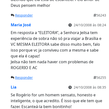
Deus pensem melhor
Responder
56243
Maria José
24/10/2008 às 08:24
Em resposta a “ELEITORA”, a Senhora Jeilsa tem
experiência de sobra não só pra viajar a Brasília e
VC MESMA ELEITORA sabe disso muito bem, falo
isso porque vc ja conviveu com a mesma e sabe
que ela é capaz!
Jeilsa não tem nada haver com problemas de
ROGERIO E AC
Responder
56255
Lia
24/10/2008 às 08:35
Se Rogério for um homem sensato, honesto e
inteligente, o que acredito. É isso que ele tem que
fazer. Escanteá-la bem bonitinho!