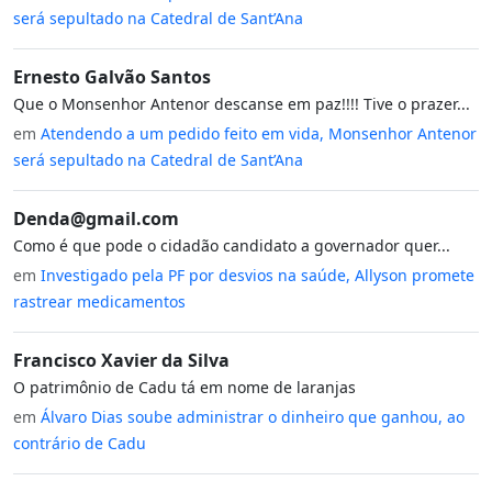
será sepultado na Catedral de Sant’Ana
Ernesto Galvão Santos
Que o Monsenhor Antenor descanse em paz!!!! Tive o prazer...
em
Atendendo a um pedido feito em vida, Monsenhor Antenor
será sepultado na Catedral de Sant’Ana
Denda@gmail.com
Como é que pode o cidadão candidato a governador quer...
em
Investigado pela PF por desvios na saúde, Allyson promete
rastrear medicamentos
Francisco Xavier da Silva
O patrimônio de Cadu tá em nome de laranjas
em
Álvaro Dias soube administrar o dinheiro que ganhou, ao
contrário de Cadu