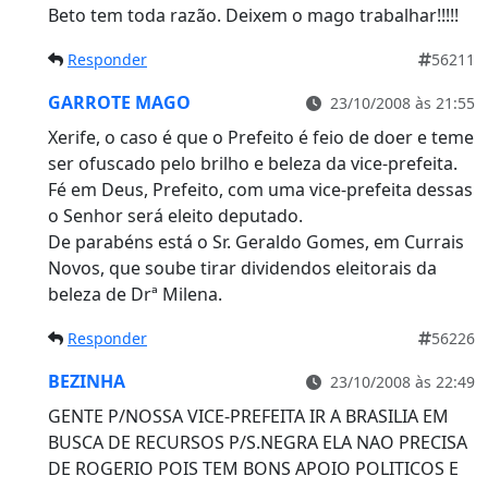
Beto tem toda razão. Deixem o mago trabalhar!!!!!
Responder
56211
GARROTE MAGO
23/10/2008 às 21:55
Xerife, o caso é que o Prefeito é feio de doer e teme
ser ofuscado pelo brilho e beleza da vice-prefeita.
Fé em Deus, Prefeito, com uma vice-prefeita dessas
o Senhor será eleito deputado.
De parabéns está o Sr. Geraldo Gomes, em Currais
Novos, que soube tirar dividendos eleitorais da
beleza de Drª Milena.
Responder
56226
BEZINHA
23/10/2008 às 22:49
GENTE P/NOSSA VICE-PREFEITA IR A BRASILIA EM
BUSCA DE RECURSOS P/S.NEGRA ELA NAO PRECISA
DE ROGERIO POIS TEM BONS APOIO POLITICOS E