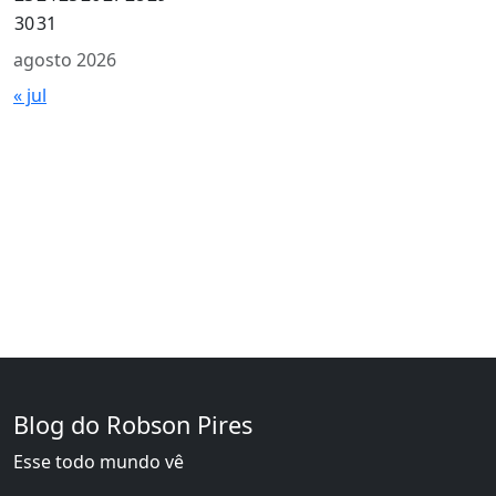
30
31
agosto 2026
« jul
Blog do Robson Pires
Esse todo mundo vê