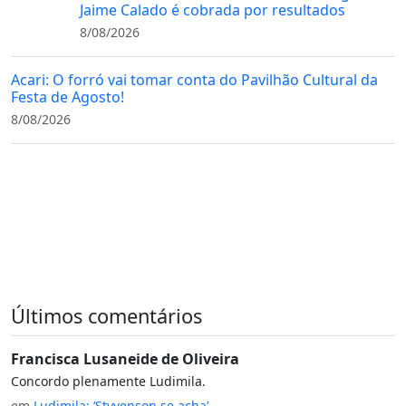
Jaime Calado é cobrada por resultados
8/08/2026
Acari: O forró vai tomar conta do Pavilhão Cultural da
Festa de Agosto!
8/08/2026
Últimos comentários
Francisca Lusaneide de Oliveira
Concordo plenamente Ludimila.
em
Ludimila: ‘Styvenson se acha’