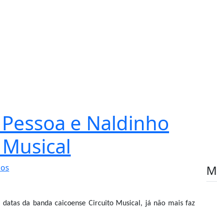
ê Pessoa e Naldinho
 Musical
ios
M
 datas da banda caicoense Circuito Musical, já não mais faz