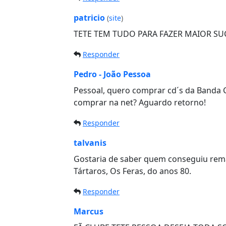
patricio
(
site
)
TETE TEM TUDO PARA FAZER MAIOR S
Responder
Pedro - João Pessoa
Pessoal, quero comprar cd´s da Banda 
comprar na net? Aguardo retorno!
Responder
talvanis
Gostaria de saber quem conseguiu remast
Tártaros, Os Feras, do anos 80.
Responder
Marcus