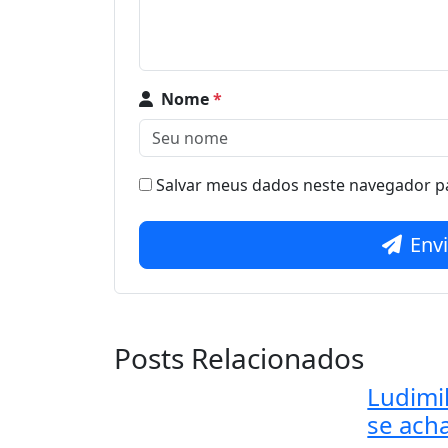
Nome
*
Salvar meus dados neste navegador pa
Env
Posts Relacionados
Ludimil
se acha