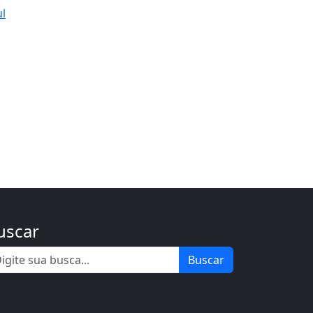
ul
uscar
Buscar