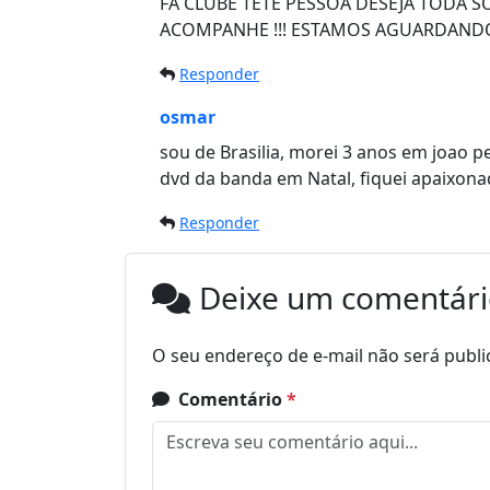
FÃ CLUBE TETE PESSOA DESEJA TODA S
ACOMPANHE !!! ESTAMOS AGUARDANDO
Responder
osmar
sou de Brasilia, morei 3 anos em joao p
dvd da banda em Natal, fiquei apaixonad
Responder
Deixe um comentár
O seu endereço de e-mail não será publi
Comentário
*