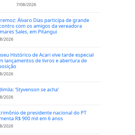
7/08/2026
tremoz: Álvaro Dias participa de grande
contro com os amigos da vereadora
mares Sales, em Pitangui
8/2026
seu Histórico de Acari vive tarde especial
m lançamentos de livros e abertura de
posição
8/2026
dimila: ‘Styvenson se acha’
8/2026
trimônio de presidente nacional do PT
menta R$ 900 mil em 6 anos
8/2026