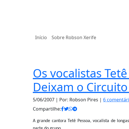
Início
Sobre Robson Xerife
Notas
Os vocalistas Tet
Deixam o Circuito
5/06/2007
| Por: Robson Pires |
6 comentár
Compartilhe:
A grande cantora Tetê Pessoa, vocalista de longas
parte do grupo.