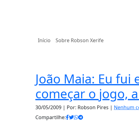
Início
Sobre Robson Xerife
Notas
João Maia: Eu fui
começar o jogo, a
30/05/2009
| Por: Robson Pires |
Nenhum c
Compartilhe: