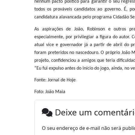
nenhum pacto político para garantir o seu regre
todos os prováveis candidatos ao governo. É, por
candidatura alavancada pelo programa Cidadão S
As aspirações de João, Robinson e outros pr
especialmente, por privilegiar a figura do autor.
atual vice e governador já a partir de abril do 
foram preteridos no nascedouro. O próprio João M
projeto, confidenciou a amigos que teria dificuld
“Eu fui expulso antes do início do jogo, ainda, no ve
Fonte: Jornal de Hoje
Foto: João Maia
Deixe um comentár
O seu endereço de e-mail não será publi