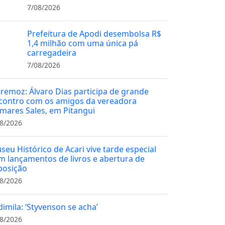
7/08/2026
Prefeitura de Apodi desembolsa R$
1,4 milhão com uma única pá
carregadeira
7/08/2026
tremoz: Álvaro Dias participa de grande
contro com os amigos da vereadora
mares Sales, em Pitangui
8/2026
seu Histórico de Acari vive tarde especial
m lançamentos de livros e abertura de
posição
8/2026
dimila: ‘Styvenson se acha’
8/2026