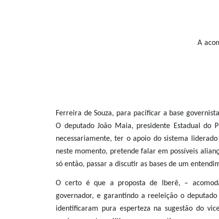
A acom
Ferreira de Souza, para pacificar a base governis
O deputado João Maia, presidente Estadual do P
necessariamente, ter o apoio do sistema liderado
neste momento, pretende falar em possíveis alianç
só então, passar a discutir as bases de um entendim
O certo é que a proposta de Iberê, – acomoda
governador, e garantindo a reeleição o deputado 
identificaram pura esperteza na sugestão do vic