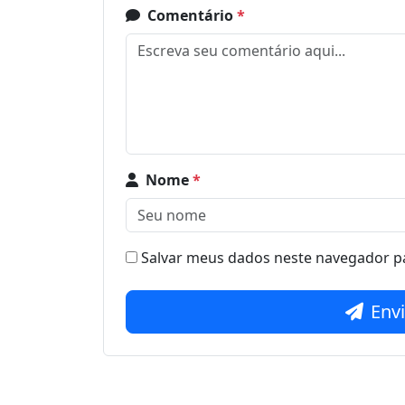
Comentário
*
Nome
*
Salvar meus dados neste navegador pa
Env