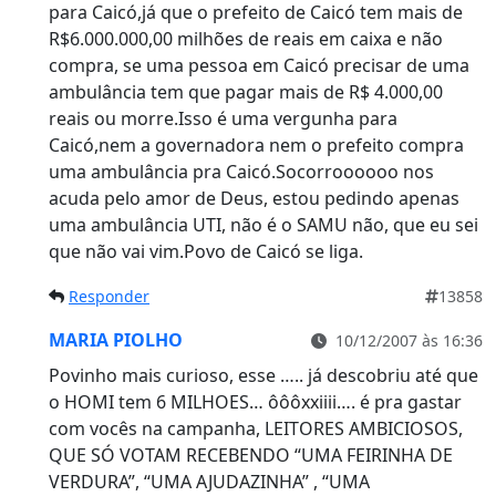
para Caicó,já que o prefeito de Caicó tem mais de
R$6.000.000,00 milhões de reais em caixa e não
compra, se uma pessoa em Caicó precisar de uma
ambulância tem que pagar mais de R$ 4.000,00
reais ou morre.Isso é uma vergunha para
Caicó,nem a governadora nem o prefeito compra
uma ambulância pra Caicó.Socorroooooo nos
acuda pelo amor de Deus, estou pedindo apenas
uma ambulância UTI, não é o SAMU não, que eu sei
que não vai vim.Povo de Caicó se liga.
Responder
13858
MARIA PIOLHO
10/12/2007 às 16:36
Povinho mais curioso, esse ….. já descobriu até que
o HOMI tem 6 MILHOES… ôôôxxiiii…. é pra gastar
com vocês na campanha, LEITORES AMBICIOSOS,
QUE SÓ VOTAM RECEBENDO “UMA FEIRINHA DE
VERDURA”, “UMA AJUDAZINHA” , “UMA