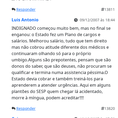
Responder
13811
Luis Antonio
09/12/2007 às 18:44
INDIGNADO começou muito bem, mas no final se
enganou: o Estado fez um Plano de cargos e
salários. Melhorou salário, tudo que tem direito
mas não cobrou atitude diferente dos médicos e
continuaram olhando só para o próprio
umbigo.Alguns são prepotentes, pensam que são
donos do saber, que são deuses, não procuram se
qualificar e termina numa assistencia péssima.O
Estado devia cobrar e também treiná-los para
aprenderem a atender urgências. Aqui em alguns
plantões do SESP quem chegar lá acidentado,
morre à míngua, podem acreditar!!!!
Responder
13820