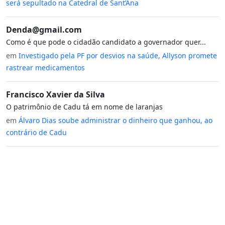
será sepultado na Catedral de Sant’Ana
Denda@gmail.com
Como é que pode o cidadão candidato a governador quer...
em
Investigado pela PF por desvios na saúde, Allyson promete
rastrear medicamentos
Francisco Xavier da Silva
O patrimônio de Cadu tá em nome de laranjas
em
Álvaro Dias soube administrar o dinheiro que ganhou, ao
contrário de Cadu