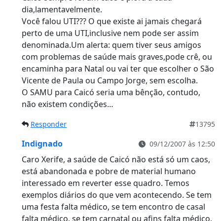
dia,lamentavelmente.
Você falou UTI??? O que existe ai jamais chegará
perto de uma UTI,inclusive nem pode ser assim
denominada.Um alerta: quem tiver seus amigos
com problemas de saúde mais graves,pode crê, ou
encaminha para Natal ou vai ter que escolher o São
Vicente de Paula ou Campo Jorge, sem escolha.
O SAMU para Caicó seria uma bênção, contudo,
não existem condições…
Responder
13795
Indignado
09/12/2007 às 12:50
Caro Xerife, a saúde de Caicó não está só um caos,
está abandonada e pobre de material humano
interessado em reverter esse quadro. Temos
exemplos diários do que vem acontecendo. Se tem
uma festa falta médico, se tem encontro de casal
falta médico, se tem carnatal ou afins falta médico.