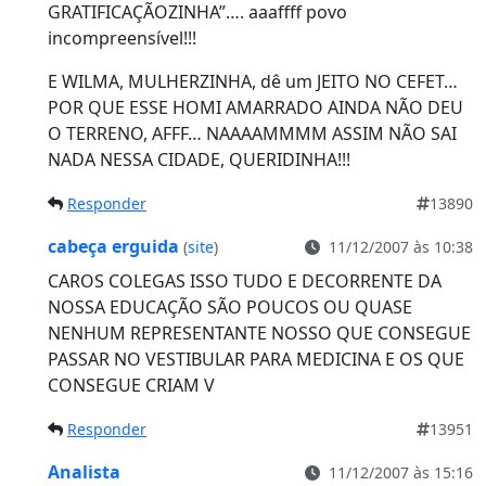
GRATIFICAÇÃOZINHA”…. aaaffff povo
incompreensível!!!
E WILMA, MULHERZINHA, dê um JEITO NO CEFET…
POR QUE ESSE HOMI AMARRADO AINDA NÃO DEU
O TERRENO, AFFF… NAAAAMMMM ASSIM NÃO SAI
NADA NESSA CIDADE, QUERIDINHA!!!
Responder
13890
cabeça erguida
(
site
)
11/12/2007 às 10:38
CAROS COLEGAS ISSO TUDO E DECORRENTE DA
NOSSA EDUCAÇÃO SÃO POUCOS OU QUASE
NENHUM REPRESENTANTE NOSSO QUE CONSEGUE
PASSAR NO VESTIBULAR PARA MEDICINA E OS QUE
CONSEGUE CRIAM V
Responder
13951
Analista
11/12/2007 às 15:16