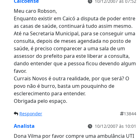
Caicoense
10/12/2007 às 07:52
Meu caro Robson,
Enquanto existir em Caicó a disputa de poder entre
as casas de saúde, continuará tudo assim mesmo.
Até na Secretaria Municipal, para se conseguir uma
consulta, depois de meses agendada no posto de
saúde, é preciso comparecer a uma sala de um
assessor do prefeito para este liberar a consulta,
dando entender que a pessoa ficou devendo algum
favor.
Currais Novos é outra realidade, por que será? O
povo não é burro, basta um pouquinho de
esclerecimento para entender.
Obrigada pelo espaço.
Responder
13844
Analista
10/12/2007 às 10:01
Dona Vilma por favor compre uma ambulância UTI