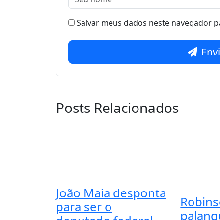
Salvar meus dados neste navegador pa
Env
Posts Relacionados
João Maia desponta
Robins
para ser o
palanq