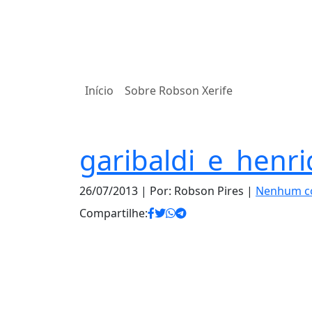
Início
Sobre Robson Xerife
garibaldi_e_henr
26/07/2013
| Por: Robson Pires |
Nenhum c
Compartilhe: