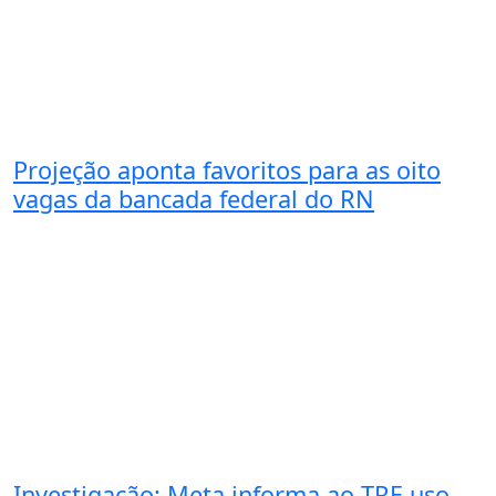
Projeção aponta favoritos para as oito
vagas da bancada federal do RN
Investigação: Meta informa ao TRE uso