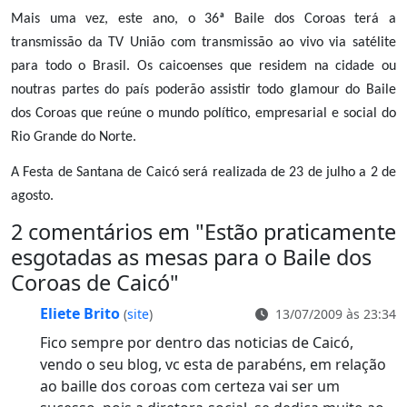
Mais uma vez, este ano, o 36ª Baile dos Coroas terá a
transmissão da TV União com transmissão ao vivo via satélite
para todo o Brasil. Os caicoenses que residem na cidade ou
noutras partes do país poderão assistir todo glamour do Baile
dos Coroas que reúne o mundo político, empresarial e social do
Rio Grande do Norte.
A Festa de Santana de Caicó será realizada de 23 de julho a 2 de
agosto.
2 comentários em "
Estão praticamente
esgotadas as mesas para o Baile dos
Coroas de Caicó
"
Eliete Brito
(
site
)
13/07/2009 às 23:34
Fico sempre por dentro das noticias de Caicó,
vendo o seu blog, vc esta de parabéns, em relação
ao baille dos coroas com certeza vai ser um