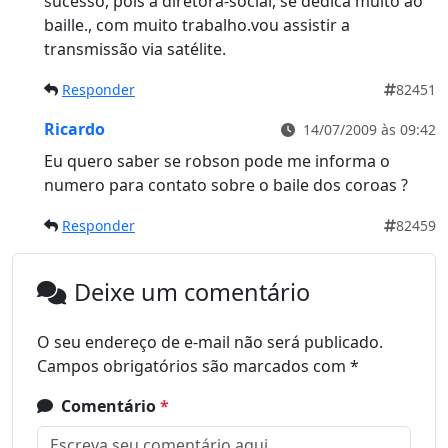
sucesso, pois a diretora-social, se dedica muito ao
baille., com muito trabalho.vou assistir a
transmissão via satélite.
Responder
82451
Ricardo
14/07/2009 às 09:42
Eu quero saber se robson pode me informa o
numero para contato sobre o baile dos coroas ?
Responder
82459
Deixe um comentário
O seu endereço de e-mail não será publicado.
Campos obrigatórios são marcados com
*
Comentário
*