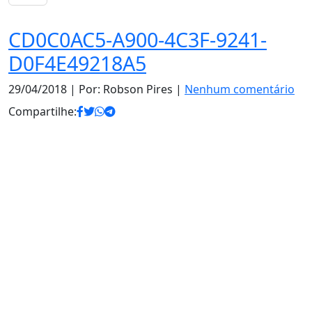
CD0C0AC5-A900-4C3F-9241-
D0F4E49218A5
29/04/2018
| Por: Robson Pires |
Nenhum comentário
Compartilhe: