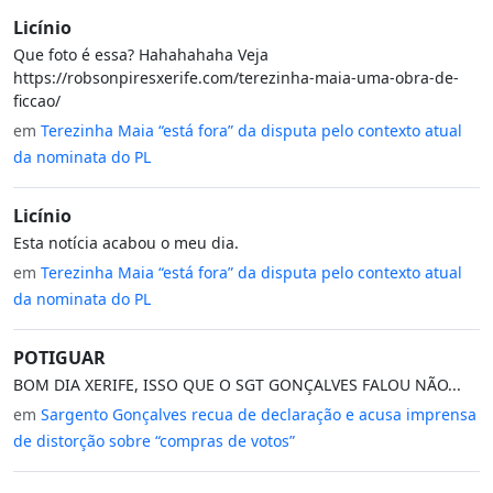
Licínio
Que foto é essa? Hahahahaha Veja
https://robsonpiresxerife.com/terezinha-maia-uma-obra-de-
ficcao/
em
Terezinha Maia “está fora” da disputa pelo contexto atual
da nominata do PL
Licínio
Esta notícia acabou o meu dia.
em
Terezinha Maia “está fora” da disputa pelo contexto atual
da nominata do PL
POTIGUAR
BOM DIA XERIFE, ISSO QUE O SGT GONÇALVES FALOU NÃO...
em
Sargento Gonçalves recua de declaração e acusa imprensa
de distorção sobre “compras de votos”