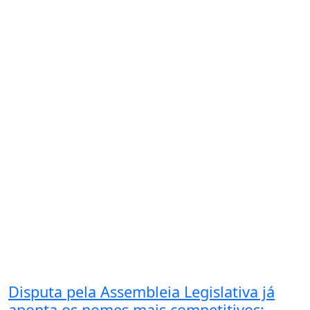
Disputa pela Assembleia Legislativa já
aponta os nomes mais competitivos;