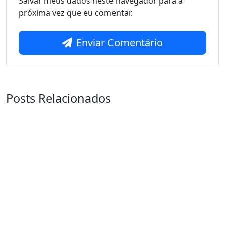
Salvar meus dados neste navegador para a
próxima vez que eu comentar.
Enviar Comentário
Posts Relacionados