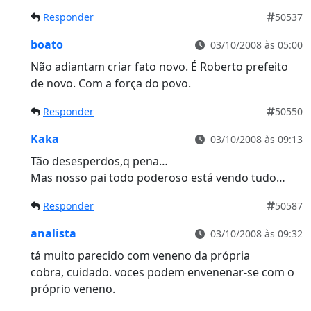
Responder
50537
boato
03/10/2008 às 05:00
Não adiantam criar fato novo. É Roberto prefeito
de novo. Com a força do povo.
Responder
50550
Kaka
03/10/2008 às 09:13
Tão desesperdos,q pena…
Mas nosso pai todo poderoso está vendo tudo…
Responder
50587
analista
03/10/2008 às 09:32
tá muito parecido com veneno da própria
cobra, cuidado. voces podem envenenar-se com o
próprio veneno.