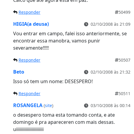
Responder
50499
HIGIA(a deusa)
02/10/2008 às 21:09
Vou entrar em campo, falei isso anteriormente, se
encontrar essa manobra, vamos punir
severamente!!!!!
Responder
50507
Beto
02/10/2008 às 21:32
Isso só tem um nome: DESESPERO!
Responder
50511
ROSANGELA
(
site
)
03/10/2008 às 00:14
o desespero toma esta tomando conta, e ate
domingo é pra apareceren com mais dessas.
uiiiiiiiiiiiiiiiiiiiiiii