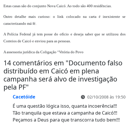
Estas casas são do conjunto Nova Caicó. Ao todo são 400 residências.
Outro detalhe mais curioso: o link colocado na carta é inexistente se
caracterizando má fé.
A Polícia Federal já tem posse do ofício e deseja saber que se utilizou dos
Correios de Caicó e enviou para as pessoas.
A assessoria jurídica da Coligação “Vitória do Povo
14 comentários em "
Documento falso
distribuído em Caicó em plena
campanha será alvo de investigação
pela PF
"
Cacetóide
02/10/2008 às 19:50
É uma questão lógica isso, quanta incoerência!!!
Tão tranquila que estava a campanha de Caicó!!!
Peçamos a Deus para que transcorra tudo bem!!!