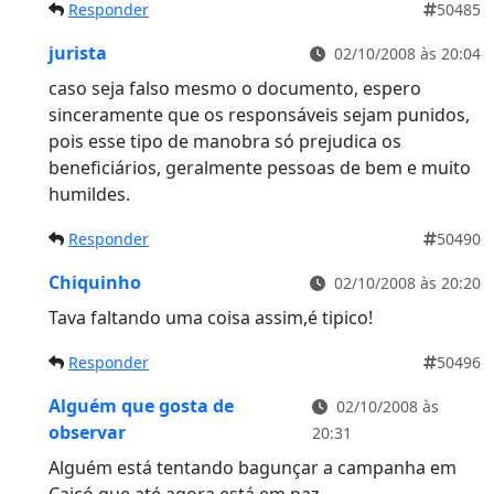
Responder
50485
jurista
02/10/2008 às 20:04
caso seja falso mesmo o documento, espero
sinceramente que os responsáveis sejam punidos,
pois esse tipo de manobra só prejudica os
beneficiários, geralmente pessoas de bem e muito
humildes.
Responder
50490
Chiquinho
02/10/2008 às 20:20
Tava faltando uma coisa assim,é tipico!
Responder
50496
Alguém que gosta de
02/10/2008 às
observar
20:31
Alguém está tentando bagunçar a campanha em
Caicó que até agora está em paz.