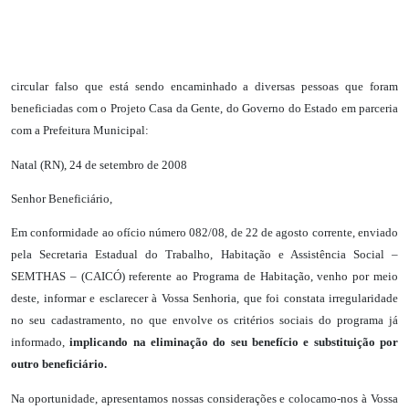
circular falso que está sendo encaminhado a diversas pessoas que foram
beneficiadas com o Projeto Casa da Gente, do Governo do Estado em parceria
com a Prefeitura Municipal:
Natal (RN), 24 de setembro de 2008
Senhor Beneficiário,
Em conformidade ao ofício número 082/08, de 22 de agosto corrente, enviado
pela Secretaria Estadual do Trabalho, Habitação e Assistência Social –
SEMTHAS – (CAICÓ) referente ao Programa de Habitação, venho por meio
deste, informar e esclarecer à Vossa Senhoria, que foi constata irregularidade
no seu cadastramento, no que envolve os critérios sociais do programa já
informado,
implicando na eliminação do seu benefício e substituição por
outro beneficiário.
Na oportunidade, apresentamos nossas considerações e colocamo-nos à Vossa