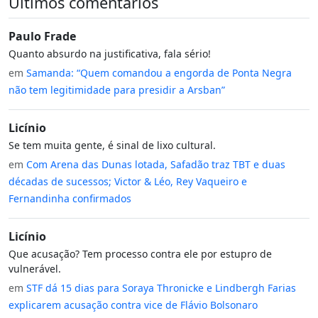
Últimos comentários
Paulo Frade
Quanto absurdo na justificativa, fala sério!
em
Samanda: “Quem comandou a engorda de Ponta Negra
não tem legitimidade para presidir a Arsban”
Licínio
Se tem muita gente, é sinal de lixo cultural.
em
Com Arena das Dunas lotada, Safadão traz TBT e duas
décadas de sucessos; Victor & Léo, Rey Vaqueiro e
Fernandinha confirmados
Licínio
Que acusação? Tem processo contra ele por estupro de
vulnerável.
em
STF dá 15 dias para Soraya Thronicke e Lindbergh Farias
explicarem acusação contra vice de Flávio Bolsonaro