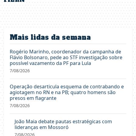
FIERN
Mais lidas da semana
Rogério Marinho, coordenador da campanha de
Flávio Bolsonaro, pede ao STF investigação sobre
possível vazamento da PF para Lula
7/08/2026
Operação desarticula esquema de contrabando e
agiotagem no RN e na PB; quatro homens são
presos em flagrante
7/08/2026
João Maia debate pautas estratégicas com
lideranças em Mossoró
7/08/2026