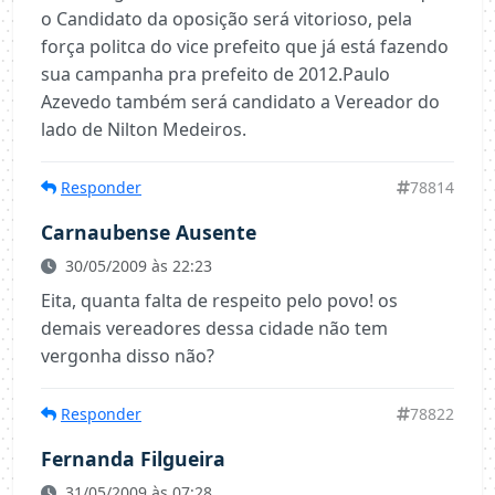
o Candidato da oposição será vitorioso, pela
força politca do vice prefeito que já está fazendo
sua campanha pra prefeito de 2012.Paulo
Azevedo também será candidato a Vereador do
lado de Nilton Medeiros.
Responder
78814
Carnaubense Ausente
30/05/2009 às 22:23
Eita, quanta falta de respeito pelo povo! os
demais vereadores dessa cidade não tem
vergonha disso não?
Responder
78822
Fernanda Filgueira
31/05/2009 às 07:28