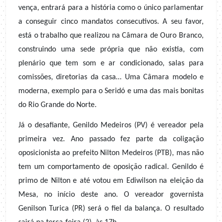
vença, entrará para a história como o único parlamentar
a conseguir cinco mandatos consecutivos. A seu favor,
está o trabalho que realizou na Câmara de Ouro Branco,
construindo uma sede própria que não existia, com
plenário que tem som e ar condicionado, salas para
comissões, diretorias da casa… Uma Câmara modelo e
moderna, exemplo para o Seridó e uma das mais bonitas
do Rio Grande do Norte.
Já o desafiante, Genildo Medeiros (PV) é vereador pela
primeira vez. Ano passado fez parte da coligação
oposicionista ao prefeito Nilton Medeiros (PTB), mas não
tem um comportamento de oposição radical. Genildo é
primo de Nilton e até votou em Ediwilson na eleição da
Mesa, no início deste ano. O vereador governista
Genilson Turica (PR) será o fiel da balança. O resultado