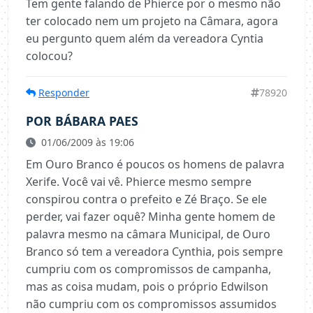
Tem gente falando de Phierce por o mesmo não
ter colocado nem um projeto na Câmara, agora
eu pergunto quem além da vereadora Cyntia
colocou?
Responder
78920
POR BÁBARA PAES
01/06/2009 às 19:06
Em Ouro Branco é poucos os homens de palavra
Xerife. Você vai vê. Phierce mesmo sempre
conspirou contra o prefeito e Zé Braço. Se ele
perder, vai fazer oquê? Minha gente homem de
palavra mesmo na câmara Municipal, de Ouro
Branco só tem a vereadora Cynthia, pois sempre
cumpriu com os compromissos de campanha,
mas as coisa mudam, pois o próprio Edwilson
não cumpriu com os compromissos assumidos