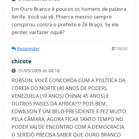
Em Ouro Branco é poucos os homens de palavra
Xerife. Você vai vê. Phierce mesmo sempre
conspirou contra o prefeito e Zé Braço. Se ele
perder, vai fazer oquê?
Responder
78830
chicote
31/05/2009 às 08:18
ROBSON, VOCÊ CONCORDA COM A POLÍTICA DA
COREIA DO NORTE (40 ANOS DE PODER),
VENEZUELA (10 ANOS) CHINA( 45 ANOS) E
OUTROS PAISES DA AFRICA??? POIS BEM,
EDWILSON É UM BELO PRESIDENTE E FEZ MUITO
PELA CÂMARA, AGORA FICAR TANTO TEMPO NO
PODER VAI DE ENCONTRO COM A DEMOCRACIA.
O SERIDÓ PRECISA SABER QUE OURO BRANCO