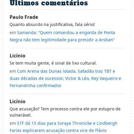
Últimos comentários
Paulo Frade
Quanto absurdo na justificativa, fala sério!
em
Samanda: “Quem comandou a engorda de Ponta
Negra não tem legitimidade para presidir a Arsban”
Licínio
Se tem muita gente, é sinal de lixo cultural.
em
Com Arena das Dunas lotada, Safadão traz TBT e
duas décadas de sucessos; Victor & Léo, Rey Vaqueiro e
Fernandinha confirmados
Licínio
Que acusação? Tem processo contra ele por estupro de
vulnerável.
em
STF dá 15 dias para Soraya Thronicke e Lindbergh
Farias explicarem acusação contra vice de Flávio