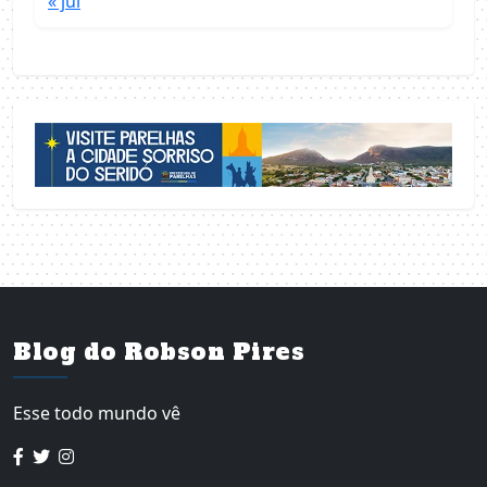
« jul
Blog do Robson Pires
Esse todo mundo vê