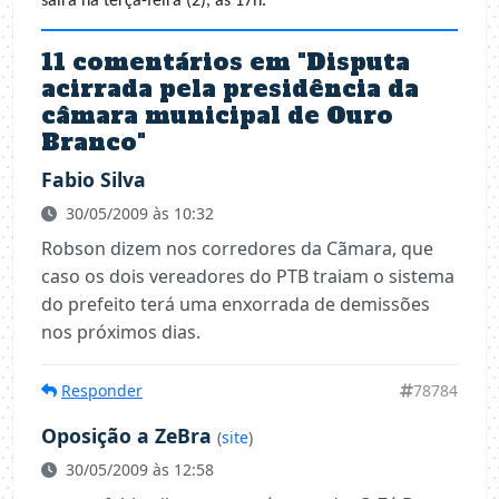
sairá na terça-feira (2), às 17h.
11 comentários em "
Disputa
acirrada pela presidência da
câmara municipal de Ouro
Branco
"
Fabio Silva
30/05/2009 às 10:32
Robson dizem nos corredores da Cãmara, que
caso os dois vereadores do PTB traiam o sistema
do prefeito terá uma enxorrada de demissões
nos próximos dias.
Responder
78784
Oposição a ZeBra
(
site
)
30/05/2009 às 12:58