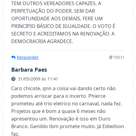
TEM OUTROS VEREADORES CAPAZES. A
PERPETUAÇÃO DO PODER, SEM DAR
OPORTUNIDADE AOS DEMAIS, FERE UM
PRINCIPIO BÁSICO DE IGUALDADE. O VOTO É
SECRETO E ACREDITAMOS NA RENOVAÇÃO. A
DEMOCRACRIA AGRADECE.
Responder
78831
Barbara Paes
31/05/2009 às 11:41
Caro chicote, qnn a coisa vai dando certo não
podemos arriscar para o incerto. Phierce
prometeu até trio eletrico no carnaval, nada fez.
Projetos que é bom a quase 6 meses não
apresentou um. Renovação é isso em Ouro
Branco. Genildo tbm promete muito. Já Ediwilson
faz.