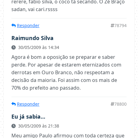
rerere, fabio silva, o coco tá secando. O Zé Braço
sadan, vai cari.rssss
Responder
78794
Raimundo Silva
30/05/2009 às 14:34
Agora é bom a oposição se preparar e saber
perde. Por apesar de estarem eternizados com
derrotas em Ouro Branco, não respeotam a
decisão da maioria. Foi assim com os mais de
70% do prefeito ano passado.
Responder
78800
Eu já sabia...
30/05/2009 às 21:38
Meu amigo Paulo afirmou com toda certeza que