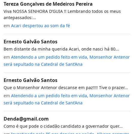
Tereza Gonçalves de Medeiros Pereira
Viva NOSSA SENHORA D’GUIA !! Lembrando todos os meus
antepassados:...
em
Acari despertou ao som da fé
Ernesto Galvão Santos
Bem distante da minha querida Acari, onde nasci há 80...
em
Atendendo a um pedido feito em vida, Monsenhor Antenor
será sepultado na Catedral de Sant’Ana
Ernesto Galvão Santos
Que o Monsenhor Antenor descanse em paz!!!! Tive o prazer...
em
Atendendo a um pedido feito em vida, Monsenhor Antenor
será sepultado na Catedral de Sant’Ana
Denda@gmail.com
Como é que pode o cidadão candidato a governador quer...