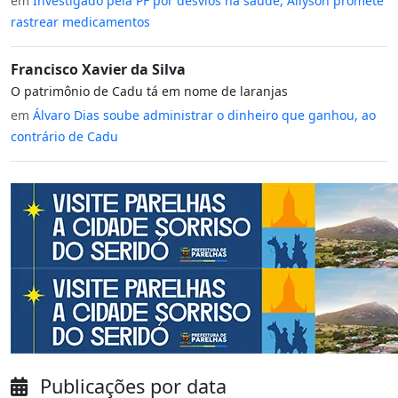
em
Investigado pela PF por desvios na saúde, Allyson promete
rastrear medicamentos
Francisco Xavier da Silva
O patrimônio de Cadu tá em nome de laranjas
em
Álvaro Dias soube administrar o dinheiro que ganhou, ao
contrário de Cadu
Publicações por data