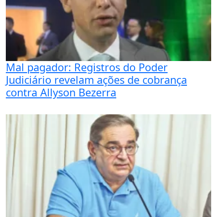
Mal pagador: Registros do Poder
Judiciário revelam ações de cobrança
contra Allyson Bezerra