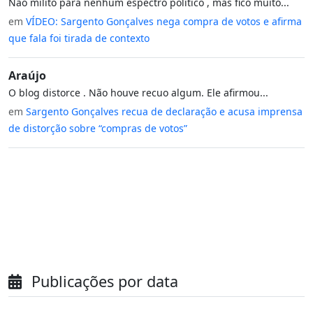
Não milito para nenhum espectro político , mas fico muito...
em
VÍDEO: Sargento Gonçalves nega compra de votos e afirma
que fala foi tirada de contexto
Araújo
O blog distorce . Não houve recuo algum. Ele afirmou...
em
Sargento Gonçalves recua de declaração e acusa imprensa
de distorção sobre “compras de votos”
Publicações por data