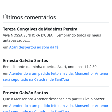
Últimos comentários
Tereza Gonçalves de Medeiros Pereira
Viva NOSSA SENHORA D’GUIA !! Lembrando todos os meus
antepassados:...
em
Acari despertou ao som da fé
Ernesto Galvão Santos
Bem distante da minha querida Acari, onde nasci há 80...
em
Atendendo a um pedido feito em vida, Monsenhor Antenor
será sepultado na Catedral de Sant’Ana
Ernesto Galvão Santos
Que o Monsenhor Antenor descanse em paz!!!! Tive o prazer...
em
Atendendo a um pedido feito em vida, Monsenhor Antenor
será sepultado na Catedral de Sant’Ana