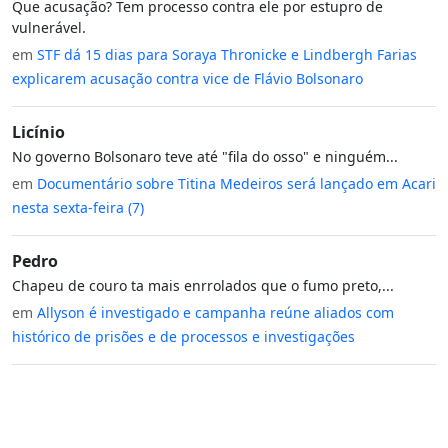
Que acusação? Tem processo contra ele por estupro de
vulnerável.
em
STF dá 15 dias para Soraya Thronicke e Lindbergh Farias
explicarem acusação contra vice de Flávio Bolsonaro
Licínio
No governo Bolsonaro teve até "fila do osso" e ninguém...
em
Documentário sobre Titina Medeiros será lançado em Acari
nesta sexta-feira (7)
Pedro
Chapeu de couro ta mais enrrolados que o fumo preto,...
em
Allyson é investigado e campanha reúne aliados com
histórico de prisões e de processos e investigações