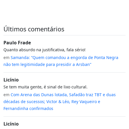
Últimos comentários
Paulo Frade
Quanto absurdo na justificativa, fala sério!
em
Samanda: “Quem comandou a engorda de Ponta Negra
não tem legitimidade para presidir a Arsban”
Licínio
Se tem muita gente, é sinal de lixo cultural.
em
Com Arena das Dunas lotada, Safadão traz TBT e duas
décadas de sucessos; Victor & Léo, Rey Vaqueiro e
Fernandinha confirmados
Licínio