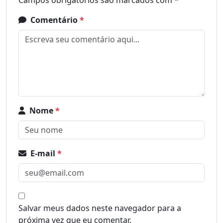
Campos obrigatórios são marcados com
*
Comentário
*
Nome
*
E-mail
*
Salvar meus dados neste navegador para a
próxima vez que eu comentar.