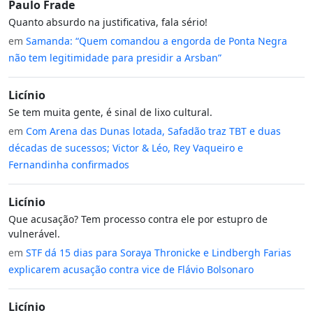
Paulo Frade
Quanto absurdo na justificativa, fala sério!
em
Samanda: “Quem comandou a engorda de Ponta Negra
não tem legitimidade para presidir a Arsban”
Licínio
Se tem muita gente, é sinal de lixo cultural.
em
Com Arena das Dunas lotada, Safadão traz TBT e duas
décadas de sucessos; Victor & Léo, Rey Vaqueiro e
Fernandinha confirmados
Licínio
Que acusação? Tem processo contra ele por estupro de
vulnerável.
em
STF dá 15 dias para Soraya Thronicke e Lindbergh Farias
explicarem acusação contra vice de Flávio Bolsonaro
Licínio