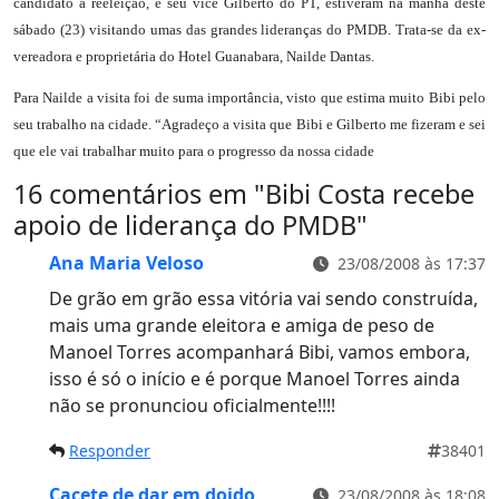
candidato a reeleição, e seu vice Gilberto do PT, estiveram na manhã deste
sábado (23) visitando umas das grandes lideranças do PMDB. Trata-se da ex-
vereadora e proprietária do Hotel Guanabara, Nailde Dantas.
Para Nailde a visita foi de suma importância, visto que estima muito Bibi pelo
seu trabalho na cidade. “Agradeço a visita que Bibi e Gilberto me fizeram e sei
que ele vai trabalhar muito para o progresso da nossa cidade
16 comentários em "
Bibi Costa recebe
apoio de liderança do PMDB
"
Ana Maria Veloso
23/08/2008 às 17:37
De grão em grão essa vitória vai sendo construída,
mais uma grande eleitora e amiga de peso de
Manoel Torres acompanhará Bibi, vamos embora,
isso é só o início e é porque Manoel Torres ainda
não se pronunciou oficialmente!!!!
Responder
38401
Cacete de dar em doido
23/08/2008 às 18:08