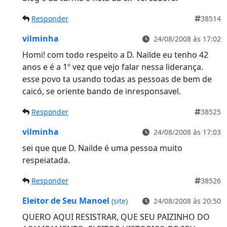
Responder
38514
vilminha
24/08/2008 às 17:02
Homi! com todo respeito a D. Nailde eu tenho 42
anos e é a 1º vez que vejo falar nessa liderança.
esse povo ta usando todas as pessoas de bem de
caicó, se oriente bando de inresponsavel.
Responder
38525
vilminha
24/08/2008 às 17:03
sei que que D. Nailde é uma pessoa muito
respeiatada.
Responder
38526
Eleitor de Seu Manoel
(
site
)
24/08/2008 às 20:50
QUERO AQUI RESISTRAR, QUE SEU PAIZINHO DO