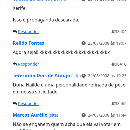
Xerife,
Isso é propaganda descarada.
Responder
38404
Reildo Fontes
23/08/2008 às 19:07
Agora seja!!!kkkkkkkkkkkkkkkkkkkkkkkkkkk
Responder
38410
Terezinha Dias de Araujo
(
site
)
24/08/2008 às 10:23
Dona Nailde é uma personalidade refinada de peso
em nossa sociedade.
Responder
38465
Marcos Aurélio
(
site
)
24/08/2008 às 11:44
Não se enganem quem acha que ela vai votar em