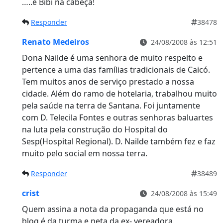
…..é Bibi na cabeça!
Responder
38478
Renato Medeiros
24/08/2008 às 12:51
Dona Nailde é uma senhora de muito respeito e
pertence a uma das famílias tradicionais de Caicó.
Tem muitos anos de serviço prestado a nossa
cidade. Além do ramo de hotelaria, trabalhou muito
pela saúde na terra de Santana. Foi juntamente
com D. Telecila Fontes e outras senhoras baluartes
na luta pela construção do Hospital do
Sesp(Hospital Regional). D. Nailde também fez e faz
muito pelo social em nossa terra.
Responder
38489
crist
24/08/2008 às 15:49
Quem assina a nota da propaganda que está no
blog é da turma e neta da ex- vereadora.