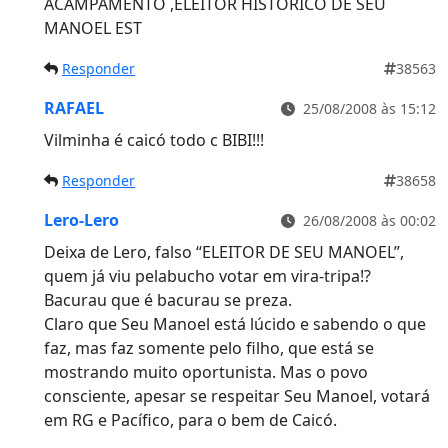
ACAMPAMENTO ,ELEITOR HISTORICO DE SEU
MANOEL EST
Responder
38563
RAFAEL
25/08/2008 às 15:12
Vilminha é caicó todo c BIBI!!!
Responder
38658
Lero-Lero
26/08/2008 às 00:02
Deixa de Lero, falso “ELEITOR DE SEU MANOEL”,
quem já viu pelabucho votar em vira-tripa!?
Bacurau que é bacurau se preza.
Claro que Seu Manoel está lúcido e sabendo o que
faz, mas faz somente pelo filho, que está se
mostrando muito oportunista. Mas o povo
consciente, apesar se respeitar Seu Manoel, votará
em RG e Pacífico, para o bem de Caicó.