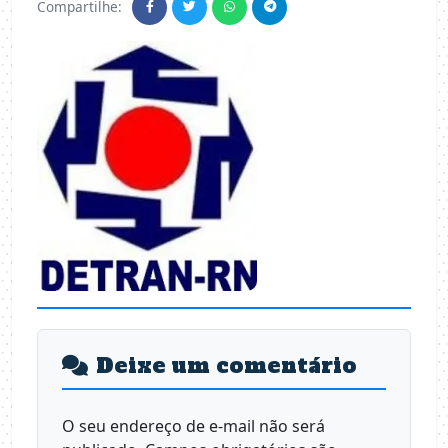
Compartilhe:
Deixe um comentário
O seu endereço de e-mail não será