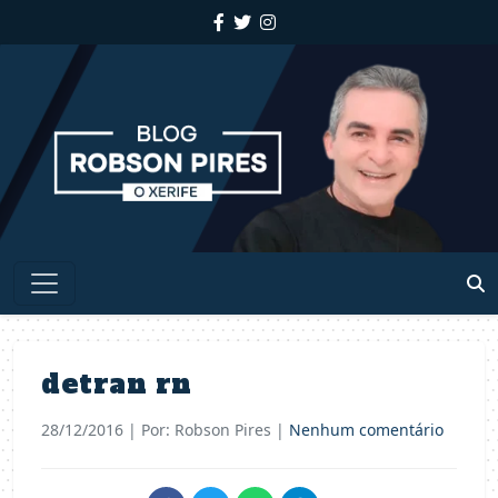
detran rn
28/12/2016
| Por: Robson Pires |
Nenhum comentário