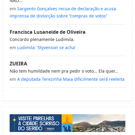
NÃO...
em
Sargento Gonçalves recua de declaração e acusa
imprensa de distorção sobre “compras de votos”
Francisca Lusaneide de Oliveira
Concordo plenamente Ludimila.
em
Ludimila: ‘Styvenson se acha’
ZUEIRA
Não tem humildade nem pra pedir o voto... Ela quer...
em
A deputada Terezinha Maia dificilmente será reeleita