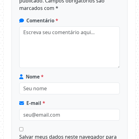
publicado.
Campos obrigatórios são
marcados com
*
Comentário
*
Nome
*
E-mail
*
Salvar meus dados neste navegador para